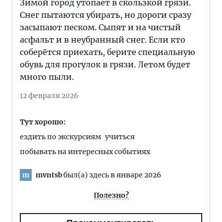
Зимой город утопает в скользкой грязи.
Снег пытаются убирать, но дороги сразу
засыпают песком. Сыпят и на чистый
асфальт и в неубранный снег. Если кто
соберётся приехать, берите специальную
обувь для прогулок в грязи. Летом будет
много пыли.
12 февраля 2026
Тут хорошо:
ездить по экскурсиям
учиться
побывать на интересных событиях
mvntsb
был(а) здесь в январе 2026
m
Полезно?