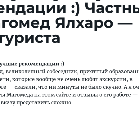
ендации :)
Частн
агомед Ялхаро —
туриста
учшие рекомендации :)
д, великолепный собеседник, приятный образова
ети, которые вообще не очень любят экскурсии, в
е — сказали, что ни минуты не было скучно. А я оч
ы Магомеда на этом сайте и отзывы о его работе —
авказу представить сложно.