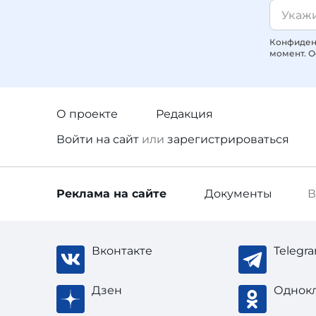
Конфиденц
момент. О
О проекте
Редакция
Войти
на сайт
или
зарегистрироваться
Реклама
на сайте
Документы
В
Вконтакте
Telegr
Дзен
Однок