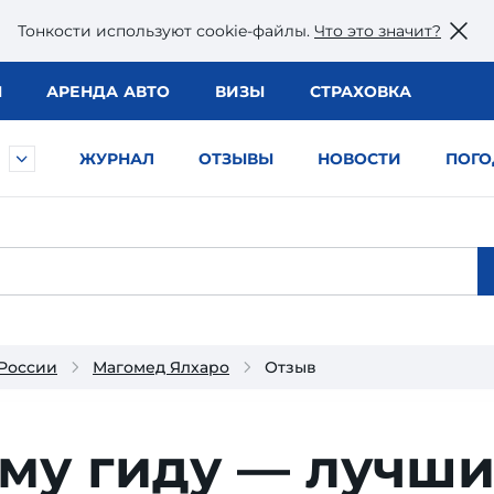
Тонкости используют сookie-файлы.
Что это значит?
Ы
АРЕНДА АВТО
ВИЗЫ
СТРАХОВКА
ЖУРНАЛ
ОТЗЫВЫ
НОВОСТИ
ПОГО
 России
Магомед Ялхаро
Отзыв
му гиду — лучш