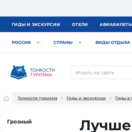
ГИДЫ
И ЭКСКУРСИИ
ОТЕЛИ
АВИА
БИЛЕТ
РОССИЯ
СТРАНЫ
ВИДЫ ОТДЫХА
Тонкости туризма
Гиды и экскурсии
Гиды в
Лучше
Грозный