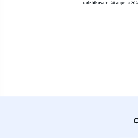
dolzhikovair
,
26 апреля 202
С