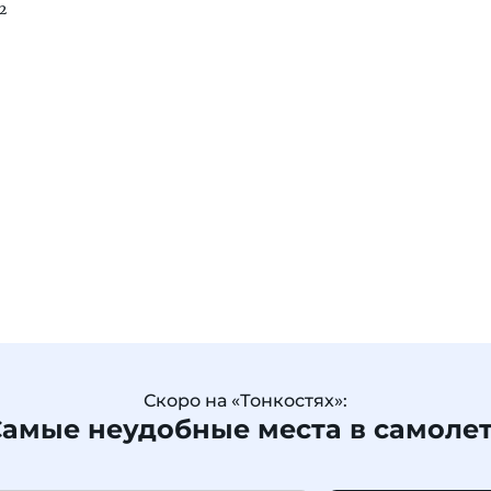
2
Скоро на «Тонкостях»:
амые неудобные места в самоле