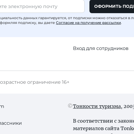
ОФОРМИТЬ ПОД
иальность данных гарантируется, от подписки можно отказаться в 
формляя подписку, вы даете
Согласие на получение рассылки
.
Вход для сотрудников
озрастное ограничение
16+
Тонкости туризма
, 20
am
В соответствии с зако
лассники
материалов сайта Tonk