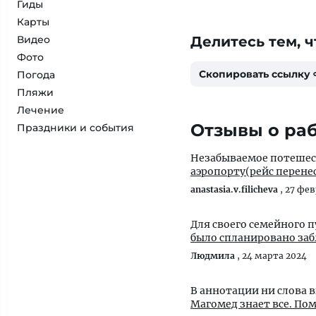
Гиды
Карты
Видео
Делитесь тем, ч
Фото
Скопировать ссылку
Погода
Пляжи
Лечение
Отзывы о раб
Праздники и события
Незабываемое потешест
аэропорту(рейс перенес
anastasia.v.filicheva
,
27 фев
Для своего семейного 
было спланировано заб
Людмила
,
24 марта 2024
В аннотации ни слова 