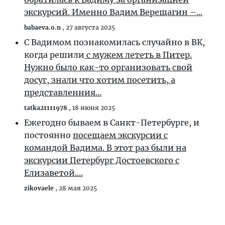
экскурсий. Именно Вадим Верещагин –...
babaeva.o.n
,
27 августа 2025
С Вадимом познакомилась случайно в ВК,
когда решили
с мужем лететь в Питер.
Нужно было как-то организовать свой
досуг, знали что хотим посетить, а
представленния...
tatka21111978
,
18 июня 2025
Ежегодно бываем в Санкт-Петербурге, и
постоянно
посещаем экскурсии с
командой Вадима. В этот раз были на
экскурсии Петербург Достоевского с
Елизаветой....
zikovaele
,
28 мая 2025