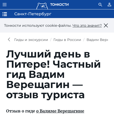
Санкт-Петербург
Тонкости используют сookie-файлы.
Что это значит?
Гиды и экскурсии
Гиды в России
Вадим Верещ
Лучший день в
Питере!
Частный
гид Вадим
Верещагин —
отзыв туриста
Отзыв о гиде
о Вадиме Верещагине