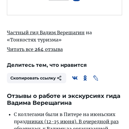
Частный гид Вадим Верещагин
на
«Тонкостях туризма»
Читать все
264
отзыва
Делитесь тем, что нравится
Скопировать ссылку
Отзывы о работе и экскурсиях гида
Вадима Верещагина
С коллегами были в Питере на июньских
празд
никах (12-15 июня). В очередной раз
обратилась к Вадиму за организацией