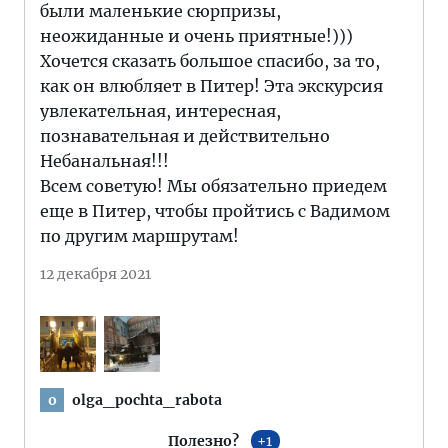
были маленькие сюрпризы,
неожиданные и очень приятные!)))
Хочется сказать большое спасибо, за то,
как он влюбляет в Питер! Эта экскурсия
увлекательная, интересная,
познавательная и действительно
Небанальная!!!
Всем советую! Мы обязательно приедем
еще в Питер, чтобы пройтись с Вадимом
по другим маршрутам!
12 декабря 2021
olga_pochta_rabota
o
Полезно?
1