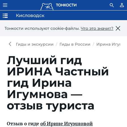
Кисловодск
Тонкости используют сookie-файлы.
Что это значит?
Гиды и экскурсии
Гиды в России
Ирина Игумн
Лучший гид
ИРИНА
Частный
гид Ирина
Игумнова —
отзыв туриста
Отзыв о гиде
об Ирине Игумновой