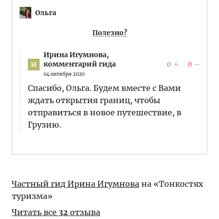
Ольга
Полезно?
Ирина Игумнова,
0
0
комментарий гида
И
04 октября 2020
Спасибо, Ольга. Будем вместе с Вами
ждать открытия границ, чтобы
отправиться в новое путешествие, в
Грузию.
Частный гид Ирина Игумнова
на «Тонкостях
туризма»
Читать все
32
отзыва