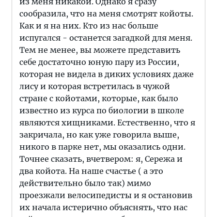
из меня никакой. Однако я сразу
сообразила, что на меня смотрят койоты.
Как и я на них. Кто из нас больше
испугался - останется загадкой для меня.
Тем не менее, вы можете представить
себе достаточно юную пару из России,
которая не видела в диких условиях даже
лису и которая встретилась в чужой
стране с койотами, которые, как было
известно из курса по биологии в школе
являются хищниками. Естественно, что я
закричала, но как уже говорила выше,
никого в парке нет, мы оказались одни.
Точнее сказать, вчетвером: я, Сережа и
два койота. На наше счастье ( а это
действительно было так) мимо
проезжали велосипедисты и я остановив
их начала истерично объяснять, что нас