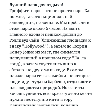
Лучший парк для отдыха!
Гриффит-парк - это не просто парк. Как
по мне, так это национальный
заповедник, не меньше. Мы пробыли в
этом парке около 6 часов. Начали с
главного входа и пешком дошли до
Голливуд Сайн (ближайшая площадка к
знаку "Hollywood"), а затем до Кэтрин
Конер (одно из мест, где снимался
нашумевший в прошлом году "Ла-ла
лэнд), а затем спустились вниз к
абсолютно другому выходу. В самом
начале парка есть скамейки, некоторые
люди идут туда на барбекю, отдыхают и
наслаждаются природой. Но если ты
хочешь увидеть всю красоту этого места
нужно неотступно идти в гору.
Извилистый серпантин, конечно,