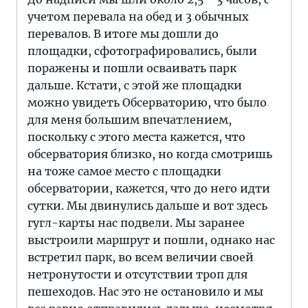
учетом перевала на обед и 3 обычных
перевалов. В итоге мы дошли до
площадки, сфотографировались, были
поражены и пошли осваивать парк
дальше. Кстати, с этой же площадки
можно увидеть Обсерваторию, что было
для меня большим впечатлением,
поскольку с этого места кажется, что
обсерватория близко, но когда смотришь
на тоже самое место с площадки
обсерватории, кажется, что до него идти
сутки. Мы двинулись дальше и вот здесь
гугл-карты нас подвели. Мы заранее
выстроили маршрут и пошли, однако нас
встретил парк, во всем величии своей
нетронутости и отсутствии троп для
пешеходов. Нас это не остановило и мы