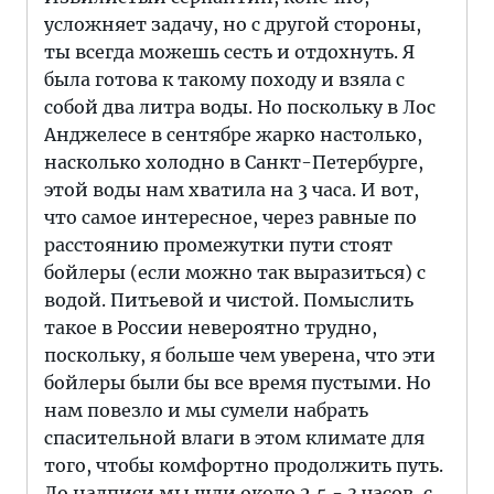
усложняет задачу, но с другой стороны,
ты всегда можешь сесть и отдохнуть. Я
была готова к такому походу и взяла с
собой два литра воды. Но поскольку в Лос
Анджелесе в сентябре жарко настолько,
насколько холодно в Санкт-Петербурге,
этой воды нам хватила на 3 часа. И вот,
что самое интересное, через равные по
расстоянию промежутки пути стоят
бойлеры (если можно так выразиться) с
водой. Питьевой и чистой. Помыслить
такое в России невероятно трудно,
поскольку, я больше чем уверена, что эти
бойлеры были бы все время пустыми. Но
нам повезло и мы сумели набрать
спасительной влаги в этом климате для
того, чтобы комфортно продолжить путь.
До надписи мы шли около 2,5 - 3 часов, с