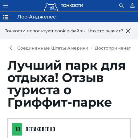
Лос-Анджелес
Тонкости используют сookie-файлы.
Что это значит?
Соединенные Штаты Америки
Достопримечател
Лучший парк для
отдыха!
Отзыв
туриста о
Гриффит-парке
10
ВЕЛИКОЛЕПНО