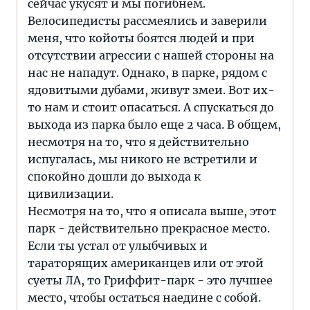
сейчас укусят и мы погибнем.
Велосипедисты рассмеялись и заверили
меня, что койоты боятся людей и при
отсутствии агрессии с нашей стороны на
нас не нападут. Однако, в парке, рядом с
ядовитыми дубами, живут змеи. Вот их-
то нам и стоит опасаться. А спускаться до
выхода из парка было еще 2 часа. В общем,
несмотря на то, что я действительно
испугалась, мы никого не встретили и
спокойно дошли до выхода к
цивилизации.
Несмотря на то, что я описала выше, этот
парк - действительно прекрасное место.
Если ты устал от улыбчивых и
тараторящих американцев или от этой
суеты ЛА, то Гриффит-парк - это лучшее
место, чтобы остаться наедине с собой.