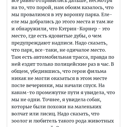
все равно отправились дальше, несмотря
на то, что порой, нам обоим казалось, что
мы провалимся в эту воронку парка. Еле-
еле мы добрались до этого места и там же
и обнаружили, что Кэтрин-Корнер - это
место, где есть ядовитые дубы, о чем
предупреждают надписи. Надо сказать,
что парк, все-таки, не одичалое место.
Там есть автомобильная трасса, правда по
ней ездят только полицейские раз в час. В
общем, убедившись, что герои фильма
никак не могли оказаться в этом месте
после вечеринки, мы начали спуск. На
каком-то промежутке пути я увидела, что
мы не одни. Точнее, я увидела собак,
которые были похожи на маленьких
волчат или лисиц. Надо сказать, что
зоолог и любитель такого рода животных