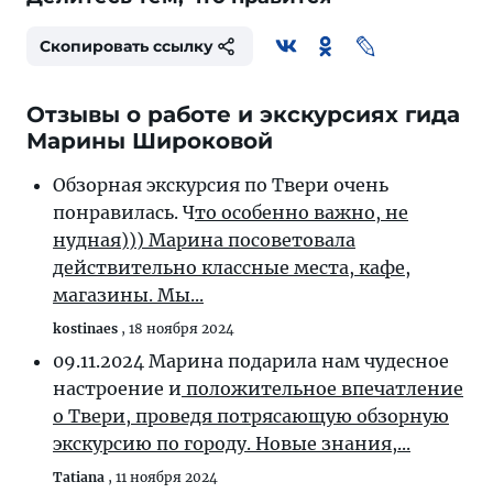
Скопировать ссылку
Отзывы о работе и экскурсиях гида
Марины Широковой
Обзорная экскурсия по Твери очень
понравилась. Ч
то особенно важно, не
нудная))) Марина посоветовала
действительно классные места, кафе,
магазины. Мы...
kostinaes
,
18 ноября 2024
09.11.2024 Марина подарила нам чудесное
настроение и
положительное впечатление
о Твери, проведя потрясающую обзорную
экскурсию по городу. Новые знания,...
Tatiana
,
11 ноября 2024