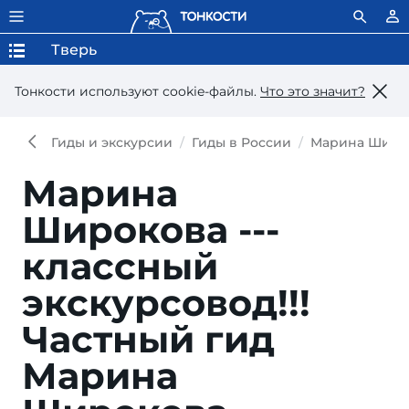
Тверь
Тонкости используют сookie-файлы.
Что это значит?
Гиды и экскурсии
Гиды в России
Марина Широ
Марина
Широкова ---
классный
экскурсовод!!!
Частный гид
Марина