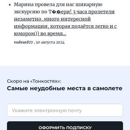
Марина провела для нас шикарную
экскурсию по Т�
�ери! 3 часа пролетели
незаметно, много интересной
информации, которая подаётся легко и с
юмором)) во время...
vudvard77
,
30 августа 2024
Скоро на «Тонкостях»:
Самые неудобные места в самолете
ОФОРМИТЬ ПОДПИСКУ