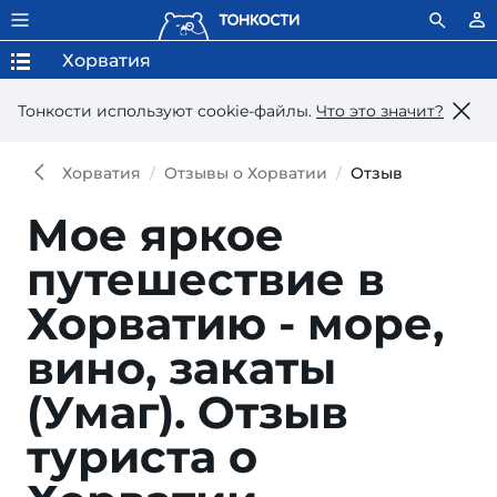
Хорватия
Тонкости используют сookie-файлы.
Что это значит?
Хорватия
Отзывы о Хорватии
Отзыв
Мое яркое
путешествие в
Хорватию - море,
вино, закаты
(Умаг).
Отзыв
туриста о