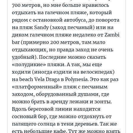
700 метров, но мне больше нравилось
отдыхать на галечном пляже, который
рядом с остановкой автобуса, до поворота
на пляж Sandy (заход песчаный) или на
диком галечном пляже недалеко от Zambi
bar (примерно 200 метров, там мало
отдыхающих, но правда заход не очень
удобный). Последние можно сказать
«полудикие» пляжи. А так, мы еще
ходили (иногда ездили на велосипедах)
на beach Vela Draga в Polynesia. Это как раз
«платформенный» пляж с песчаным
заходом, оборудованный душами, где
можно брать в аренду лежаки и зонты.
Вдоль береговой линии находится
сосновый бор, где можно отдохнуть от
палящего солнца в тени деревьев. Так же
есть небольшие кафе. Тут же можно взять