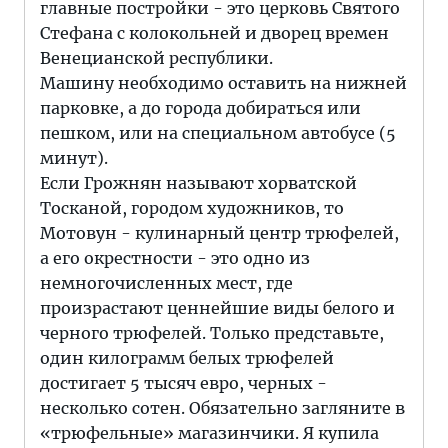
главные постройки - это церковь Святого
Стефана с колокольней и дворец времен
Венецианской республики.
Машину необходимо оставить на нижней
парковке, а до города добираться или
пешком, или на специальном автобусе (5
минут).
Если Грожнян называют хорватской
Тосканой, городом художников, то
Мотовун - кулинарный центр трюфелей,
а его окрестности - это одно из
немногочисленных мест, где
произрастают ценнейшие виды белого и
черного трюфелей. Только представьте,
один килограмм белых трюфелей
достигает 5 тысяч евро, черных -
несколько сотен. Обязательно загляните в
«трюфельные» магазинчики. Я купила