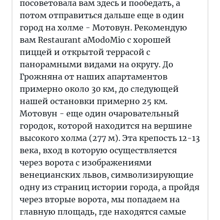
посоветовала вам здесь и пообедать, а
потом отправиться дальше еще в один
город на холме - Мотовун. Рекомендую
вам Restaurant aModoMio с хорошей
пиццей и открытой террасой с
панорамными видами на округу. До
Грожняна от наших апартаментов
примерно около 30 км, до следующей
нашей остановки примерно 25 км.
Мотовун - еще один очаровательный
городок, которой находится на вершине
высокого холма (277 м). Эта крепость 12-13
века, вход в которую осуществляется
через ворота с изображениями
венецианских львов, символизирующие
одну из страниц истории города, а пройдя
через вторые ворота, мы попадаем на
главную площадь, где находятся самые