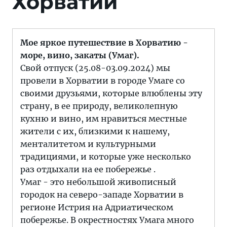
Хорватии
Мое яркое путешествие в Хорватию -
море, вино, закаты (Умаг).
Свой отпуск (25.08-03.09.2024) мы
провели в Хорватии в городе Умаге со
своими друзьями, которые влюблены эту
страну, в ее природу, великолепную
кухню и вино, им нравиться местные
жители с их, близкими к нашему,
менталитетом и культурными
традициями, и которые уже несколько
раз отдыхали на ее побережье .
Умаг - это небольшой живописный
городок на северо-западе Хорватии в
регионе Истрия на Адриатическом
побережье. В окрестностях Умага много