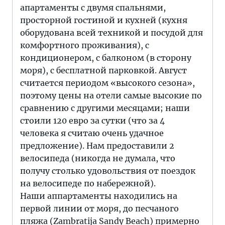
апартаменты с двумя спальнями,
просторной гостиной и кухней (кухня
оборудована всей техникой и посудой для
комфортного проживания), с
кондиционером, с балконом (в сторону
моря), с бесплатной парковкой. Август
считается периодом «высокого сезона»,
поэтому цены на отели самые высокие по
сравнению с другими месяцами; наши
стоили 120 евро за сутки (что за 4
человека я считаю очень удачное
предложение). Нам предоставили 2
велосипеда (никогда не думала, что
получу столько удовольствия от поездок
на велосипеде по набережной).
Наши аппартаменты находились на
первой линии от моря, до песчаного
пляжа (Zambratija Sandy Beach) примерно