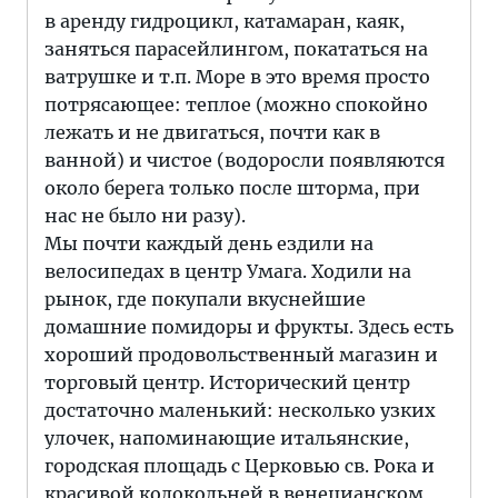
в аренду гидроцикл, катамаран, каяк,
заняться парасейлингом, покататься на
ватрушке и т.п. Море в это время просто
потрясающее: теплое (можно спокойно
лежать и не двигаться, почти как в
ванной) и чистое (водоросли появляются
около берега только после шторма, при
нас не было ни разу).
Мы почти каждый день ездили на
велосипедах в центр Умага. Ходили на
рынок, где покупали вкуснейшие
домашние помидоры и фрукты. Здесь есть
хороший продовольственный магазин и
торговый центр. Исторический центр
достаточно маленький: несколько узких
улочек, напоминающие итальянские,
городская площадь с Церковью св. Рока и
красивой колокольней в венецианском