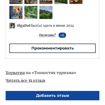
OlgaDol
был(а) здесь в июне 2024
Полезно?
6
Прокомментировать
Хорватия
на «Тонкостях туризма»
Читать все
31
отзыв
Добавить отзыв