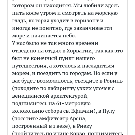
котором он находится. Мы любили здесь
пить кофе утром и смотреть на морскую
гладь, которая уходит в горизонт и
иногда не понятно, где заканчивается
море и начинается небо.
У нас было не так много времени
отведено на отдых в Хорватии, так как это
был не конечный пункт нашего
путешествия, а хотелось и насладиться
морем, и поездить по городам. Но если у
вас будет возможность, съездите в Ровинь
(походите по лабиринту узких улочек с
венецианской архитектурой,
поднимитесь на 61-метровую
колокольню собора св. Ефимии), в Пулу
(посетите амфитеатр Арена,
построенный в 1 веке), в Риеку
(пройдитесь по улице Корзо, поднимитесь