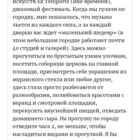
искусств Ex Temporte (Вне времени),
джазовый фестиваль. Когда мы гуляли по
городку, мне показалось, что музыка
льется из каждого окна, а за каждый
дверью вас ждет «маленький шедевр» (в
этом небольшом городке работают почти
40 студий и галерей). Здесь можно
прогуляться по брусчатым узким улочкам,
посетить соборную церковь на главной
площади, присмотреть себе украшения из
муранского стекла или любое другое,
здесь глаза просто разбегаются от
разнообразия, полюбоваться красотами с
веранд и смотровой площадки,
перекусить вкуснейшей пиццей, отведать
домашнего сыра. На прогулку по городу
отведите часа 2, не меньше, чтобы
насладиться видами и прогулкой. Я бы