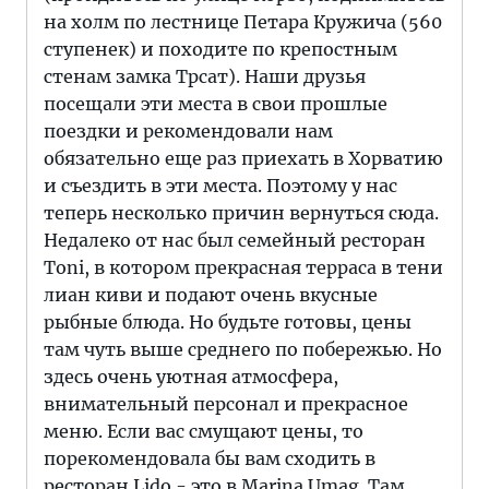
на холм по лестнице Петара Кружича (560
ступенек) и походите по крепостным
стенам замка Трсат). Наши друзья
посещали эти места в свои прошлые
поездки и рекомендовали нам
обязательно еще раз приехать в Хорватию
и съездить в эти места. Поэтому у нас
теперь несколько причин вернуться сюда.
Недалеко от нас был семейный ресторан
Toni, в котором прекрасная терраса в тени
лиан киви и подают очень вкусные
рыбные блюда. Но будьте готовы, цены
там чуть выше среднего по побережью. Но
здесь очень уютная атмосфера,
внимательный персонал и прекрасное
меню. Если вас смущают цены, то
порекомендовала бы вам сходить в
ресторан Lido - это в Marina Umag. Там