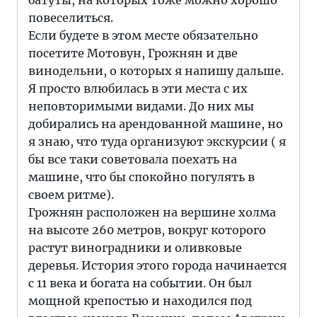
батуты, на которых тоже можно хорошо
повеселиться.
Если будете в этом месте обязательно
посетите Мотовун, Грожнян и две
винодельни, о которых я напишу дальше.
Я просто влюбилась в эти места с их
неповторимыми видами. До них мы
добирались на арендованной машине, но
я знаю, что туда организуют экскурсии ( я
бы все таки советовала поехать на
машине, что бы спокойно погулять в
своем ритме).
Грожнян расположен на вершине холма
на высоте 260 метров, вокруг которого
растут виноградники и оливковые
деревья. История этого города начинается
с 11 века и богата на событии. Он был
мощной крепостью и находился под