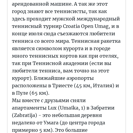
арендованной машине. А так же этот
город знают все теннисисты, так как
здесь проходит мужской международный
теннисный турнир Croatia Open Umag, и в
конце июля сюда съезжаются любители
тенниса со всего мира. Теннисная ракетка
является символом курорта и в городе
много теннисных кортов как при отелях,
так при Теннисной академии (если вы
любители тенниса, вам точно на этот
курорт). Ближайшие аэропорты
расположены в Триесте (45 км, Италия) и
в Пуле (65 км).
Мы вместе с друзьями сняли
апартаменты Lux (Umaška, 1) в Забратии
(Zabratija) - это небольшая деревня
недалеко от Умага (до центра города
примерно 5 км). Это большие