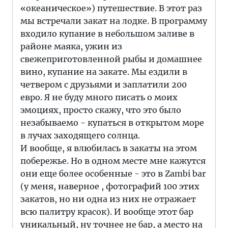
«океаническое») путешествие. В этот раз
мы встречали закат на лодке. В программу
входило купание в небольшом заливе в
районе маяка, ужин из
свежеприготовленной рыбы и домашнее
вино, купание на закате. Мы ездили в
четвером с друзьями и заплатили 200
евро. Я не буду много писать о моих
эмоциях, просто скажу, что это было
незабываемо - купаться в открытом море
в лучах заходящего солнца.
И вообще, я влюбилась в закаты на этом
побережье. Но в одном месте мне кажутся
они еще более особенные - это в Zambi bar
(у меня, наверное , фотографий 100 этих
закатов, но ни одна из них не отражает
всю палитру красок). И вообще этот бар
уникальный, ну точнее не бар, а место на