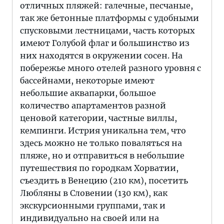
отличных пляжей: галечные, песчаные,
так же бетонные платформы с удобными
спусковыми лестницами, часть которых
имеют Голубой флаг и большинство из
них находятся в окружении сосен. На
побережье много отелей разного уровня с
бассейнами, некоторые имеют
небольшие аквапарки, большое
количество апартаментов разной
ценовой категории, частные виллы,
кемпинги. Истрия уникальна тем, что
здесь можно не только поваляться на
пляже, но и отправиться в небольшие
путешествия по городкам Хорватии,
съездить в Венецию (210 км), посетить
Любляны в Словении (130 км), как
экскурсионными группами, так и
индивидуально на своей или на