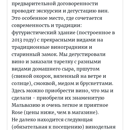
предварительной договоренности
проводят экскурсии и дегустацию вин.
Это особенное место, где сочетается
современность и традиции:
футуристический здание (построенное в
2013 году) с прекрасными видами на
традиционные виноградники и
старинный замок. Мы дегустировали
вино и заказали тарелку с разными
видами домашнего сыра, пршутом
(свиной окорок, вяленный на ветре и
солнце), смоквой, медом и брускеттами.
Здесь можно приобрести вино, что мы и
сделали - приобрели их знаменитую
Мальвазию и очень легкое и приятное
Rose (цены ниже, чем в магазине).
Не далеко находится следующая
(обязательная к посещению) винодельня