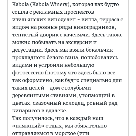
Kabola (Kabola Winery), которая как будто
сошла с рекламных проспектов
итальянских виноделен - вилла, терраса с
видом на ровные ряды виноградников,
тенистый дворик с качелями. Здесь также
можно побывать на экскурсии и
дегустации. Здесь мы взяли бокальчик
прохладного белого вина, полюбовались
видами и устроили небольшую
фотосессию (потому что здесь было все
так оформлено, как будто специально для
таких целей - дом с голубыми
деревянными ставнями, утопающий в
цветах, сказочный колодец, ровный ряд
кипарисов в вдалеке.
Так получилось, что в каждый наш
«пляжный» отдых, мы обязательно
отправляемся в морское (или