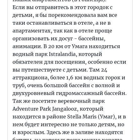
Если вы отправитесь в этот городок с
детьми, я бы порекомендовала вам все
таки останавливаться в отеле, а не в
апартаментах, так как в отеле проще
организовать их досуг - бассейны,
анимации. В 20 км от Умага находиться
водный парк Istralandia, который
обязателен для посещения, особенно если
вы путешествуете с детьми. Там 24
аттракциона, более 1,6 км водных горок и
труб, очень большой бассейн с волной и
двухуровневый гидромассажный бассейн.
Так же посетите веревочный парк
Adventure Park Jangalooz, который
находится в районе Stella Maris (Умаг), и в
нем будет интересно не только детям, но
и взрослым. Здесь же в заливе находятся