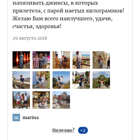
напяливать джинсы, в которых
прилетела, с парой наетых килограммов!
Желаю Вам всего наилучшего, удачи,
счастья, здоровья!
29 августа 2018
marina
m
Полезно?
2