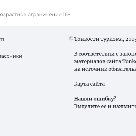
озрастное ограничение
16+
Тонкости туризма
, 20
am
В соответствии с зако
лассники
материалов сайта Tonk
на источник обязатель
Карта сайта
Нашли ошибку?
Выделите ее и нажмите 