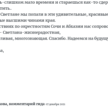
ь-слишком мало времени и стараешься как-то сде
тить..
Светлане мы попали в эти удивительные, красивые 
ые высшими чинами края.
твиях по окрестностям Сочи и Абхазии нас сопров
 Светлана-жизнерадостная,
тливая, многознающая. Спасибо. Надеемся на буду
а,
кова,
комментарий гида
07 декабря 2021