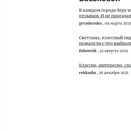
В каждом городе беру 
отзывам. И не прогадал
gerashcenko
,
09 марта 202
Светлана, классный ги
fishsvetik
,
22 августа 2022
Классно, интересно, сп
rokkasbn
,
26 декабря 2021