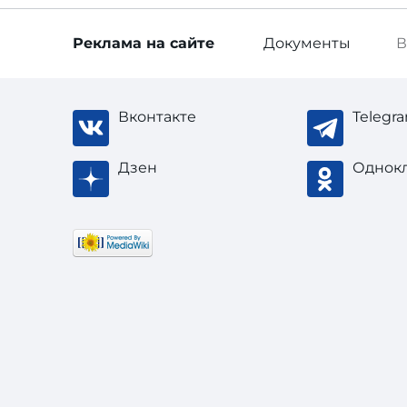
Реклама
на сайте
Документы
В
Вконтакте
Telegr
Дзен
Однок