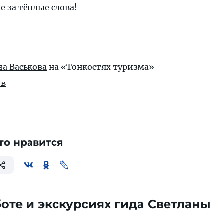
е за тёплые слова!
на Васькова
на «Тонкостях туризма»
ов
то нравится
оте и экскурсиях гида Светланы