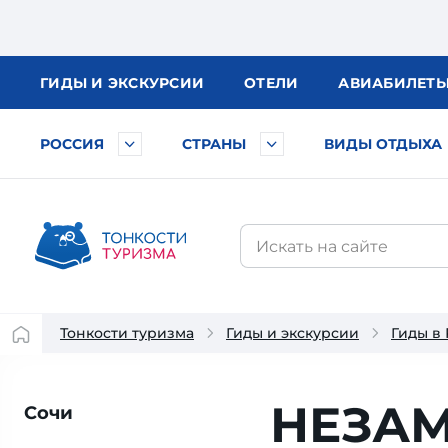
ГИДЫ
И ЭКСКУРСИИ
ОТЕЛИ
АВИА
БИЛЕТ
РОССИЯ
СТРАНЫ
ВИДЫ ОТДЫХА
Тонкости туризма
Гиды и экскурсии
Гиды в
НЕЗА
Сочи