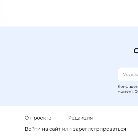
С
Конфиденц
момент. О
О проекте
Редакция
Войти
на сайт
или
зарегистрироваться