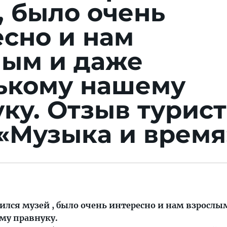
, было очень
сно и нам
лым и даже
ькому нашему
уку.
Отзыв турист
«Музыка и время
ился музей , было очень интересно и нам взрослы
му правнуку.