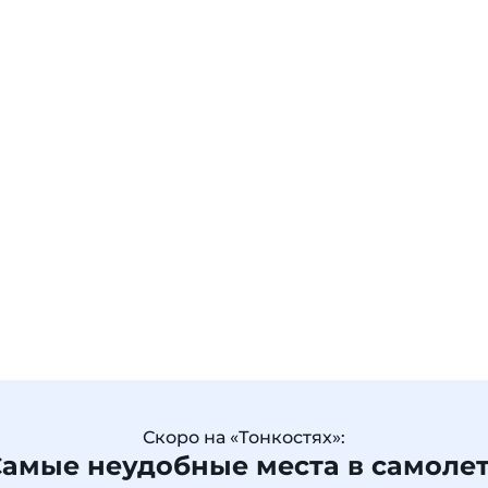
Скоро на «Тонкостях»:
амые неудобные места в самоле