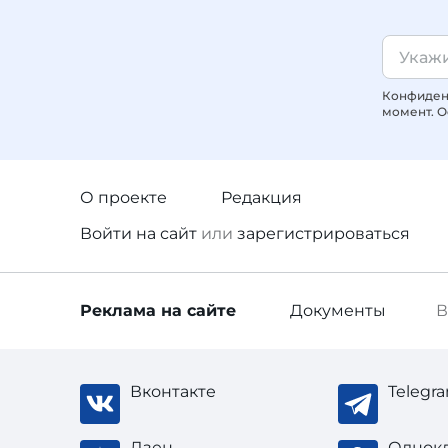
Конфиденц
момент. О
О проекте
Редакция
Войти
на сайт
или
зарегистрироваться
Реклама
на сайте
Документы
В
Вконтакте
Telegr
Дзен
Однок