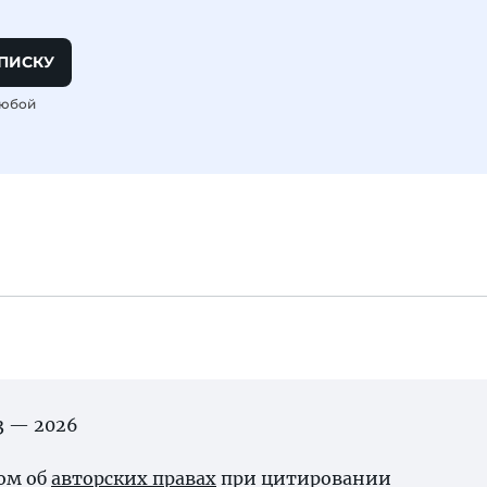
ПИСКУ
любой
03 — 2026
ном об
авторских правах
при цитировании