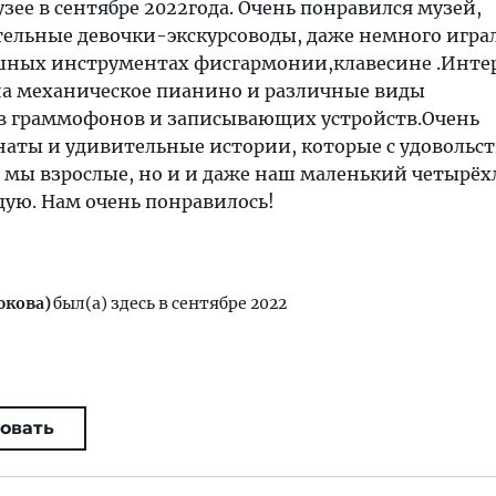
зее в сентябре 2022года. Очень понравился музей,
тельные девочки-экскурсоводы, даже немного игра
ных инструментах фисгармонии,клавесине .Инте
на механическое пианино и различные виды
 граммофонов и записывающих устройств.Очень
наты и удивительные истории, которые с удовольс
о мы взрослые, но и и даже наш маленький четырё
дую. Нам очень понравилось!
юкова)
был(а) здесь в сентябре 2022
овать