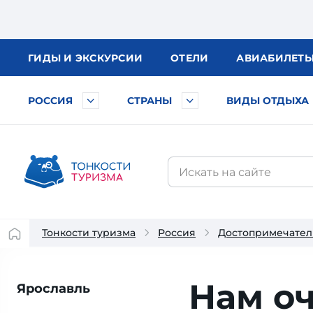
ГИДЫ
И ЭКСКУРСИИ
ОТЕЛИ
АВИА
БИЛЕТ
РОССИЯ
СТРАНЫ
ВИДЫ ОТДЫХА
Тонкости туризма
Россия
Достопримечател
Нам о
Ярославль