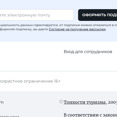
ОФОРМИТЬ ПОД
иальность данных гарантируется, от подписки можно отказаться в 
формляя подписку, вы даете
Согласие на получение рассылки
.
Вход для сотрудников
озрастное ограничение
16+
Тонкости туризма
, 20
am
В соответствии с зако
лассники