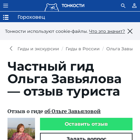
Гороховец
Тонкости используют сookie-файлы.
Что это значит?
Гиды и экскурсии
Гиды в России
Ольга Завьял
Частный гид
Ольга Завьялова
— отзыв туриста
Отзыв о гиде
об Ольге Завьяловой
Оставить отзыв
Задать вопрос