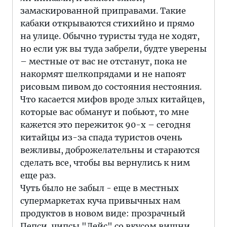
замаскированной приправами. Такие
кабаки открываются стихийно и прямо
на улице. Обычно туристы туда не ходят,
но если уж вы туда забрели, будте уверены
– местные от вас не отстанут, пока не
накормят шелкопрядами и не напоят
рисовым пивом до состояния нестояния.
Что касается мифов вроде злых китайцев,
которые вас обманут и побьют, то мне
кажется это пережиток 90-х – сегодня
китайцы из-за спада туристов очень
вежливы, доброжелательны и стараются
сделать все, чтобы вы вернулись к ним
еще раз.
Чуть было не забыл - еще в местных
супермаркетах куча привычных нам
продуктов в новом виде: прозрачный
Пепси, чипсы "Лейс" со вкусом вишни,