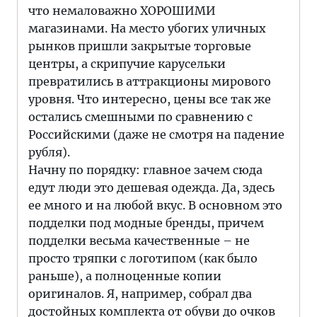
что немаловажно ХОРОШИМИ
магазинами. На место убогих уличных
рынков пришли закрытые торговые
центры, а скрипучие карусельки
превратились в аттракционы мирового
уровня. Что интересно, цены все так же
остались смешными по сравнению с
Российскими (даже не смотря на падение
рубля).
Начну по порядку: главное зачем сюда
едут люди это дешевая одежда. Да, здесь
ее много и на любой вкус. В основном это
подделки под модные бренды, причем
подделки весьма качественные – не
просто тряпки с логотипом (как было
раньше), а полноценные копии
оригиналов. Я, например, собрал два
достойных комплекта от обуви до очков