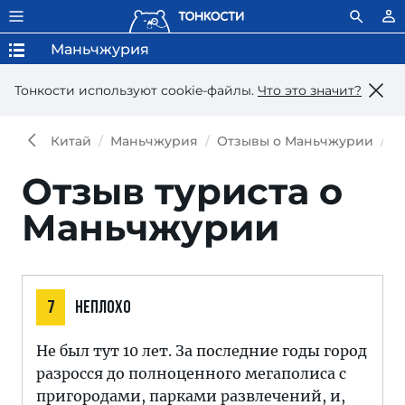
Маньчжурия
Тонкости используют сookie-файлы.
Что это значит?
Китай
Маньчжурия
Отзывы о Маньчжурии
О
Отзыв туриста о
Маньчжурии
7
НЕПЛОХО
Не был тут 10 лет. За последние годы город
разросся до полноценного мегаполиса с
пригородами, парками развлечений, и,