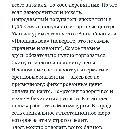
всего за каких-то 3000 деревянных. Но это
если заморочиться и искать.
Непредвзятый покупатель уложится и в
1500. Самые популярные торговые центры
Маньчжурии сегодня это «Вань-Сюань» и
«Площадь век» (поверьте, это не самые
странные названия). Самое главное –
здесь обязательно нужно торговаться.
Скинуть можно и половину цены.
Исключение составляют универмаги и
брендовые магазины – здесь все по
привычному: фиксированные цены,
оплата по карте. По-русски говорят все и
везде – без знания русского Китайцам
нельзя работать в Маньчжурии. В городе
есть специальное аттестационное бюро
которое за этим строго следит.
Здесь можно отведать всего: блинов,