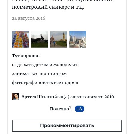
полметровый сникерс и т.д.
24 августа 2016
Тут хорошо:
отдыхать детям и молодежи
заниматься шоппингом
фотографировать все подряд
Артем Шилин
был(а) здесь в августе 2016
Полезно?
8
Прокомментировать