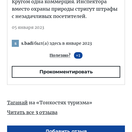
Кругом одна коммерция. Инспектора
вместо охраны природы стригут штрафы
с незадачливых посетителей.
05 января 2023
s.badi
был(а) здесь в январе 2023
s
Полезно?
1
Прокомментировать
Таганай
на «Тонкостях туризма»
Читать все
3
отзыва
Добавить отзыв