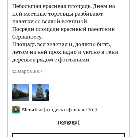
Небольшая красивая площадь. Днем на
ней местные торговцы разбивают
палатки со всякой всячиной.
Посреди площади красивый памятник
Сервантесу.
Площадь вся зеленая и, должно быть,
летом на ней прохладно и уютно в тени
деревьев рядом с фонтанами.
14 марта 2017
Elena
был(а) здесь в феврале 2017
Полезно?