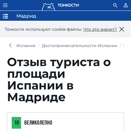
Мадрид
Тонкости используют сookie-файлы.
Что это значит?
Испания
Достопримечательности Испании
Пл
Отзыв туриста о
площади
Испании в
Мадриде
10
ВЕЛИКОЛЕПНО