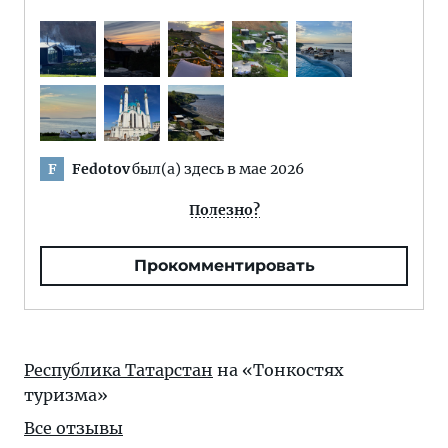
Fedotov
был(а) здесь в мае 2026
F
Полезно?
Прокомментировать
Республика Татарстан
на «Тонкостях
туризма»
Все отзывы