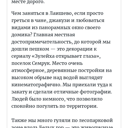
месте дорого.
Чем заняться в Лаишево, если просто
греться в чане, джакузи и любоваться
видами из панорамных окно своего
домика? Главная местная
достопримечательность, до которой мы
дошли пешком — это декорации к
сериалу «Зулейха открывает глаза»,
поселок Семрук. Место очень
атмосферное, деревянные постройки на
высоком обрыве над водой выглядят
кинематографично. Мы приехали туда к
закату и сделали отличные фотографии.
Людей было немного, что позволило
спокойно погулять по территории.
Также мы много гуляли по лесопарковой
зоне вдоль Белых гор — это живописные