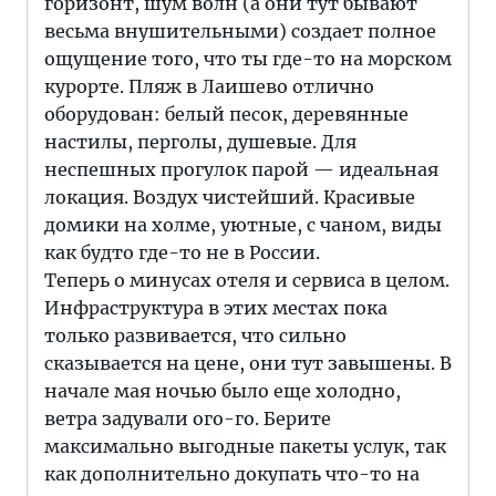
горизонт, шум волн (а они тут бывают
весьма внушительными) создает полное
ощущение того, что ты где-то на морском
курорте. Пляж в Лаишево отлично
оборудован: белый песок, деревянные
настилы, перголы, душевые. Для
неспешных прогулок парой — идеальная
локация. Воздух чистейший. Красивые
домики на холме, уютные, с чаном, виды
как будто где-то не в России.
Теперь о минусах отеля и сервиса в целом.
Инфраструктура в этих местах пока
только развивается, что сильно
сказывается на цене, они тут завышены. В
начале мая ночью было еще холодно,
ветра задували ого-го. Берите
максимально выгодные пакеты услук, так
как дополнительно докупать что-то на