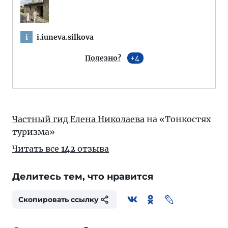
i.iuneva.silkova
i
Полезно?
4
Частный гид Елена Николаева
на «Тонкостях
туризма»
Читать все
142
отзыва
Делитесь тем, что нравится
Скопировать ссылку