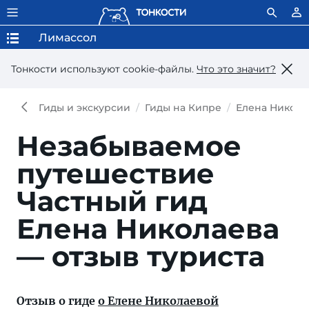
Лимассол
Тонкости используют сookie-файлы.
Что это значит?
Гиды и экскурсии
Гиды на Кипре
Елена Никола
Незабываемое
путешествие
Частный гид
Елена Николаева
— отзыв туриста
Отзыв о гиде
о Елене Николаевой