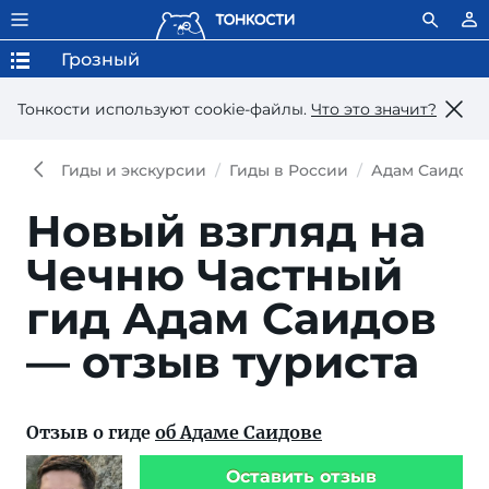
Грозный
Тонкости используют сookie-файлы.
Что это значит?
Гиды и экскурсии
Гиды в России
Адам Саидов
Новый взгляд на
Чечню
Частный
гид Адам Саидов
— отзыв туриста
Отзыв о гиде
об Адаме Саидове
Оставить отзыв