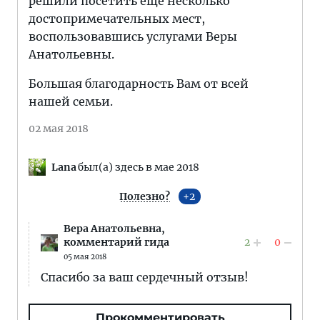
решили посетить ещё несколько
достопримечательных мест,
воспользовавшись услугами Веры
Анатольевны.
Большая благодарность Вам от всей
нашей семьи.
02 мая 2018
Lana
был(а) здесь в мае 2018
Полезно?
2
Вера Анатольевна,
2
0
комментарий гида
05 мая 2018
Спасибо за ваш сердечный отзыв!
Прокомментировать