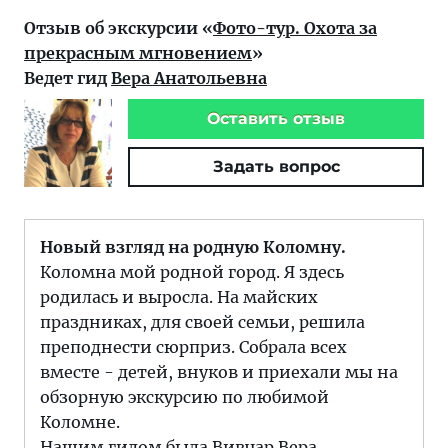
Отзыв об экскурсии «
Фото-тур. Охота за
прекрасным мгновением
»
Ведет гид
Вера Анатольевна
Оставить отзыв
Задать вопрос
Новый взгляд на родную Коломну.
Коломна мой родной город. Я здесь
родилась и выросла. На майских
праздниках, для своей семьи, решила
преподнести сюрприз. Собрала всех
вместе - детей, внуков и приехали мы на
обзорную экскурсию по любимой
Коломне.
Нашим гидом была Вивчар Вера