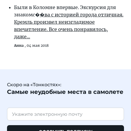
Были в Коломне впервые. Экскурсия для
знакомс�
�ва с историей города отличная.
Кремль произвел неизгладимое
впечатление. Все очень понравилось,
даже...
Анна
,
04 мая 2018
Скоро на «Тонкостях»:
Самые неудобные места в самолете