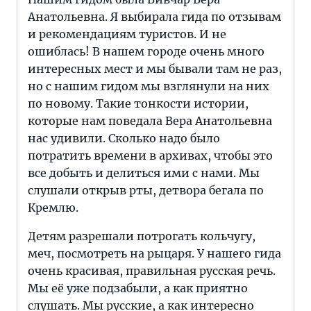
Анатольевна. Я выбирала гида по отзывам
и рекомендациям туристов. И не
ошиблась! В нашем городе очень много
интересных мест и мы бывали там не раз,
но с нашим гидом мы взглянули на них
по новому. Такие тонкости истории,
которые нам поведала Вера Анатольевна
нас удивили. Сколько надо было
потратить времени в архивах, чтобы это
все добыть и делиться ими с нами. Мы
слушали открыв рты, детвора бегала по
Кремлю.
Детям разрешали потрогать кольчугу,
меч, посмотреть на рыцаря. У нашего гида
очень красивая, правильная русская речь.
Мы её уже подзабыли, а как приятно
слушать. Мы русские, а как интересно