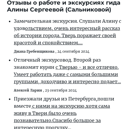
Отзывы о работе и экскурсиях гида
Алины Сергеевой (Сальниковой)
Замечательная экскурсия. Слушали Алину с
удов
ольствием, очень интересный рассказ
об истории города. Тверь поражает своей
красотой и спокойствием....
Диана Гребенщикова
,
24 сентября 2024
Отличный экскурсовод. Второй раз
знакомит курян
с Тверью - и все отлично.
Умеет работать даже с самыми большими
группами, доходчиво и интересно подает...
Алексей Ларин
,
23 сентября 2024
Приезжали друзья из Петербурга,пошли
вместе
с ними на экскурсию,хотя сама
живу в Твери,было очень
познавательно.Спасибо большое за
интересную прогулку...