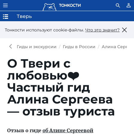
Тверь
Тонкости используют сookie-файлы.
Что это значит?
Гиды и экскурсии
Гиды в России
Алина Сергее
О Твери с
любовью❤️
Частный гид
Алина Сергеева
— отзыв туриста
Отзыв о гиде
об Алине Сергеевой