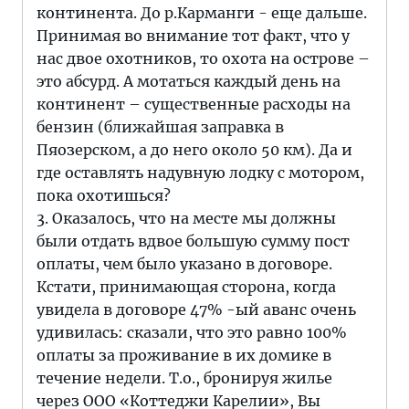
континента. До р.Карманги - еще дальше.
Принимая во внимание тот факт, что у
нас двое охотников, то охота на острове –
это абсурд. А мотаться каждый день на
континент – существенные расходы на
бензин (ближайшая заправка в
Пяозерском, а до него около 50 км). Да и
где оставлять надувную лодку с мотором,
пока охотишься?
3. Оказалось, что на месте мы должны
были отдать вдвое большую сумму пост
оплаты, чем было указано в договоре.
Кстати, принимающая сторона, когда
увидела в договоре 47% -ый аванс очень
удивилась: сказали, что это равно 100%
оплаты за проживание в их домике в
течение недели. Т.о., бронируя жилье
через ООО «Коттеджи Карелии», Вы