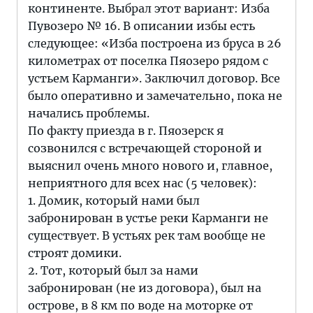
континенте. Выбрал этот вариант: Изба
Пувозеро № 16. В описании избы есть
следующее: «Изба построена из бруса в 26
километрах от поселка Пяозеро рядом с
устьем Карманги». Заключил договор. Все
было оперативно и замечательно, пока не
начались проблемы.
По факту приезда в г. Пяозерск я
созвонился с встречающей стороной и
выяснил очень много нового и, главное,
неприятного для всех нас (5 человек):
1. Домик, который нами был
забронирован в устье реки Карманги не
существует. В устьях рек там вообще не
строят домики.
2. Тот, который был за нами
забронирован (не из договора), был на
острове, в 8 км по воде на моторке от