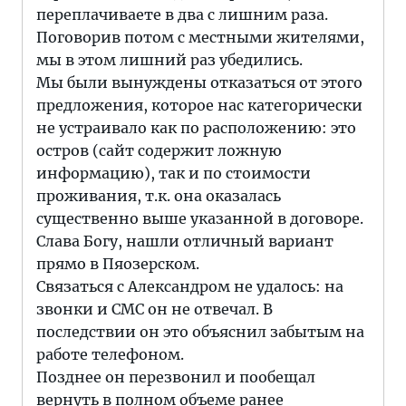
переплачиваете в два с лишним раза.
Поговорив потом с местными жителями,
мы в этом лишний раз убедились.
Мы были вынуждены отказаться от этого
предложения, которое нас категорически
не устраивало как по расположению: это
остров (сайт содержит ложную
информацию), так и по стоимости
проживания, т.к. она оказалась
существенно выше указанной в договоре.
Слава Богу, нашли отличный вариант
прямо в Пяозерском.
Связаться с Александром не удалось: на
звонки и СМС он не отвечал. В
последствии он это объяснил забытым на
работе телефоном.
Позднее он перезвонил и пообещал
вернуть в полном объеме ранее