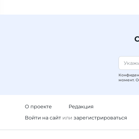
С
Конфиденц
момент. О
О проекте
Редакция
Войти
на сайт
или
зарегистрироваться