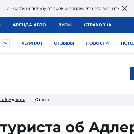
Тонкости используют сookie-файлы.
Что это значит?
Ы
АРЕНДА АВТО
ВИЗЫ
СТРАХОВКА
ЖУРНАЛ
ОТЗЫВЫ
НОВОСТИ
ПОГО
 об Адлере
Отзыв
туриста об Адле