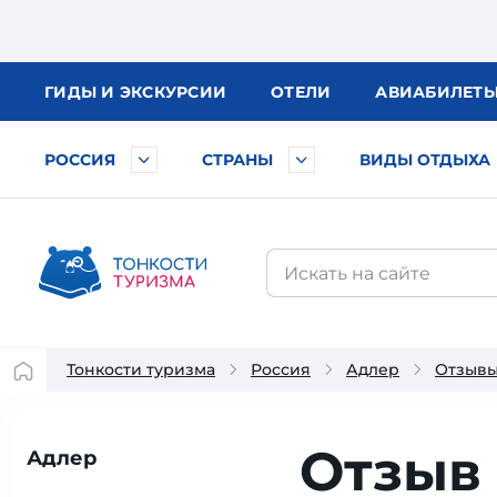
ГИДЫ
И ЭКСКУРСИИ
ОТЕЛИ
АВИА
БИЛЕТ
РОССИЯ
СТРАНЫ
ВИДЫ ОТДЫХА
Тонкости туризма
Россия
Адлер
Отзывы
Отзыв 
Адлер