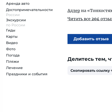
Аренда авто
Достопримеча­тельности
Адлер
на «Тонкостя
России
Читать все
204
отзы
Экскурсии
по России
Гиды
Карты
Добавить отзыв
Видео
Фото
Погода
Делитесь тем, ч
Пляжи
Лечение
Скопировать ссылку
Праздники и события