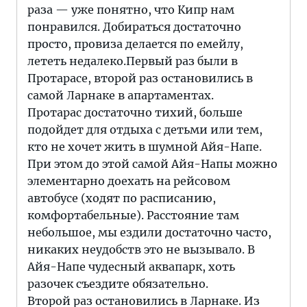
раза — уже понятно, что Кипр нам
понравился. Добираться достаточно
просто, провиза делается по емейлу,
лететь недалеко.Первый раз были в
Протарасе, второй раз остановились в
самой Ларнаке в апартаментах.
Протарас достаточно тихий, больше
подойдет для отдыха с детьми или тем,
кто не хочет жить в шумной Айя-Напе.
При этом до этой самой Айя-Напы можно
элементарно доехать на рейсовом
автобусе (ходят по расписанию,
комфортабельные). Расстояние там
небольшое, мы ездили достаточно часто,
никаких неудобств это не вызывало. В
Айя-Напе чудесный аквапарк, хоть
разочек съездите обязательно.
Второй раз остановились в Ларнаке. Из