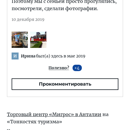
Поэтому мы с семьей просто прогулялись,
посмотрели, сделали фотографии.
10 декабря 2019
Ирина
был(а) здесь в мае 2019
И
Полезно?
4
Прокомментировать
Торговый центр «Мигрос» в Анталии
на
«Тонкостях туризма»