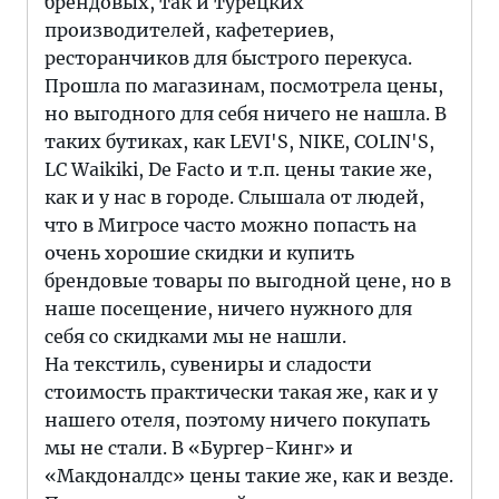
брендовых, так и турецких
производителей, кафетериев,
ресторанчиков для быстрого перекуса.
Прошла по магазинам, посмотрела цены,
но выгодного для себя ничего не нашла. В
таких бутиках, как LEVI'S, NIKE, COLIN'S,
LC Waikiki, De Facto и т.п. цены такие же,
как и у нас в городе. Слышала от людей,
что в Мигросе часто можно попасть на
очень хорошие скидки и купить
брендовые товары по выгодной цене, но в
наше посещение, ничего нужного для
себя со скидками мы не нашли.
На текстиль, сувениры и сладости
стоимость практически такая же, как и у
нашего отеля, поэтому ничего покупать
мы не стали. В «Бургер-Кинг» и
«Макдоналдс» цены такие же, как и везде.