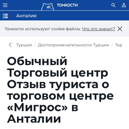
Анталия
Тонкости используют сookie-файлы.
Что это значит?
Турция
Достопримечательности Турции
Торго
Обычный
Торговый центр
Отзыв туриста о
торговом центре
«Мигрос» в
Анталии