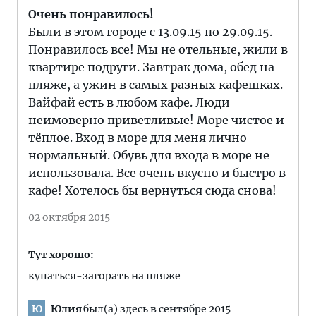
Очень понравилось!
Были в этом городе с 13.09.15 по 29.09.15.
Понравилось все! Мы не отельные, жили в
квартире подруги. Завтрак дома, обед на
пляже, а ужин в самых разных кафешках.
Вайфай есть в любом кафе. Люди
неимоверно приветливые! Море чистое и
тёплое. Вход в море для меня лично
нормальный. Обувь для входа в море не
использовала. Все очень вкусно и быстро в
кафе! Хотелось бы вернуться сюда снова!
02 октября 2015
Тут хорошо:
купаться-загорать на пляже
Юлия
был(а) здесь в сентябре 2015
Ю