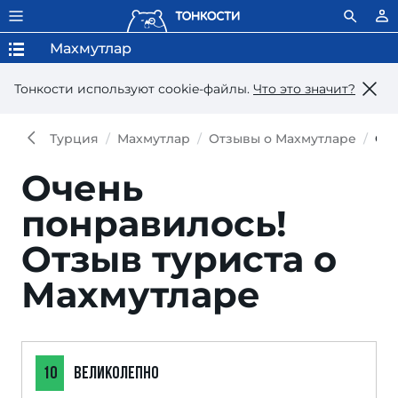
Махмутлар
Тонкости используют сookie-файлы.
Что это значит?
Турция
Махмутлар
Отзывы о Махмутларе
От
Очень
понравилось!
Отзыв туриста о
Махмутларе
10
ВЕЛИКОЛЕПНО