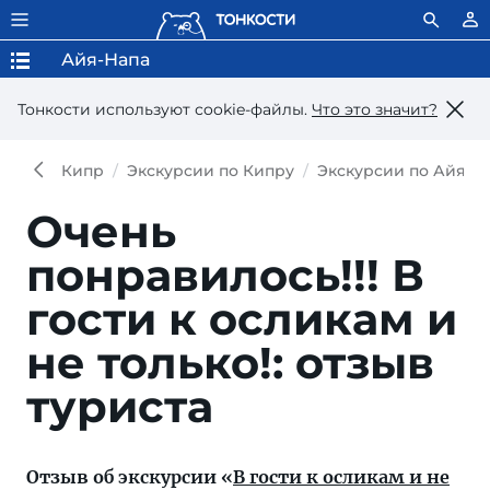
Айя-Напа
Тонкости используют сookie-файлы.
Что это значит?
Кипр
Экскурсии по Кипру
Экскурсии по Айя-Н
Очень
понравилось!!!
В
гости к осликам и
не только!: отзыв
туриста
Отзыв об экскурсии «
В гости к осликам и не