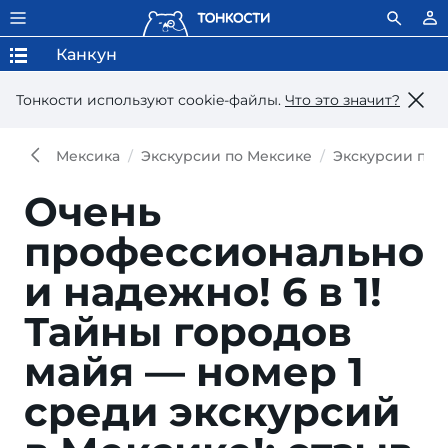
Канкун
Тонкости используют сookie-файлы.
Что это значит?
Мексика
Экскурсии по Мексике
Экскурсии по 
Очень
профессионально
и надежно!
6 в 1!
Тайны городов
майя — номер 1
среди экскурсий