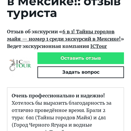
в Мексике!: отзыв
туриста
Отзыв об экскурсии «
6 в 1! Тайны городов
майя — номер 1 среди экскурсий в Мексике!
»
Ведет экскурсионная компания
ICTour
Оставить отзыв
Задать вопрос
Очень профессионально и надежно!
Хотелось бы выразить благодарность за
отлично проведённое время. Брали 2
тура: 6в1 (Тайны городов Майя) и 4в1
(Город Черного Ягуара и водные