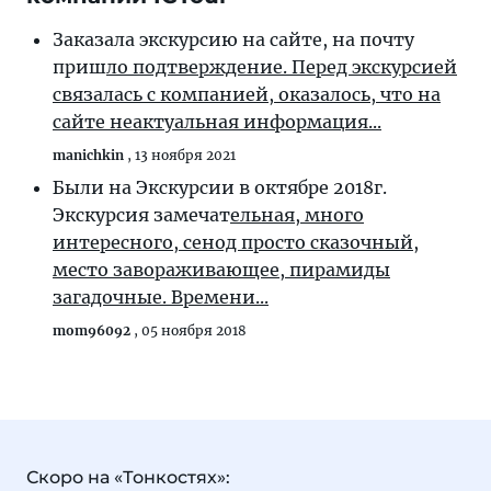
Заказала экскурсию на сайте, на почту
приш
ло подтверждение. Перед экскурсией
связалась с компанией, оказалось, что на
сайте неактуальная информация...
manichkin
,
13 ноября 2021
Были на Экскурсии в октябре 2018г.
Экскурсия замечат
ельная, много
интересного, сенод просто сказочный,
место завораживающее, пирамиды
загадочные. Времени...
mom96092
,
05 ноября 2018
Скоро на «Тонкостях»: