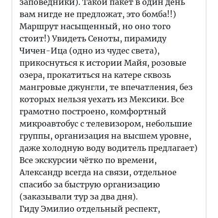
заповедники). Такой пакет в один день
вам нигде не предложат, это бомба!!)
Маршрут насыщенный, но оно того
стоит!) Увидеть Сеноты, пирамиду
Чичен-Ица (одно из чудес света),
прикоснуться к истории Майя, розовые
озера, прокатиться на катере сквозь
мангровые джунгли, те впечатления, без
которых нельзя уехать из Мексики. Все
грамотно построено, комфортный
микроавтобус с телевизором, небольшие
группы, организация на высшем уровне,
даже холодную воду водитель предлагает)
Все экскурсии чётко по времени,
Александр всегда на связи, отдельное
спасибо за быструю организацию
(заказывали тур за два дня).
Гиду Эмилио отдельный респект,