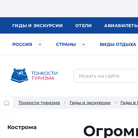
ГИДЫ
И ЭКСКУРСИИ
ОТЕЛИ
АВИА
БИЛЕТ
РОССИЯ
СТРАНЫ
ВИДЫ ОТДЫХА
Тонкости туризма
Гиды и экскурсии
Гиды в
Огром
Кострома