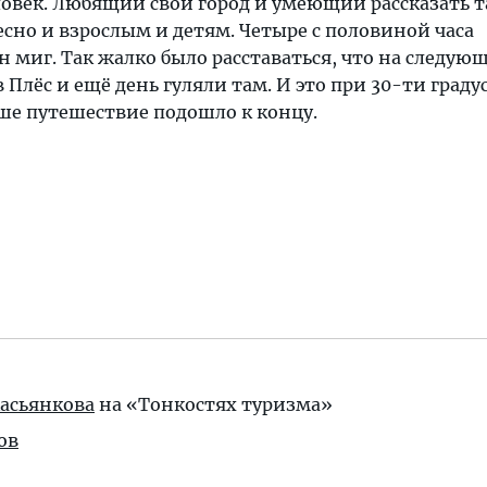
овек. Любящий свой город и умеющий рассказать т
сно и взрослым и детям. Четыре с половиной часа
н миг. Так жалко было расставаться, что на следую
 Плёс и ещё день гуляли там. И это при 30-ти град
ше путешествие подошло к концу.
асьянкова
на «Тонкостях туризма»
ов