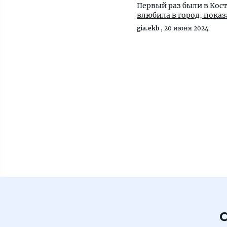
Первый раз были в Кост
влюбила в город, пока
gia.ekb
,
20 июня 2024
С