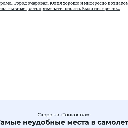
роме.. Город очаровал. Юлия хо
рошо и интересно познако
зала главные достопримечательности. Было интересно...
Скоро на «Тонкостях»:
амые неудобные места в самоле