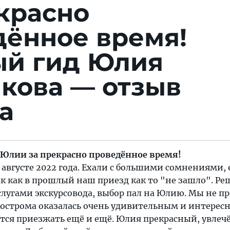
красно
дённое время!
ый гид Юлия
кова — отзыв
а
 Юлии за прекрасно проведённое время!
 августе 2022 года. Ехали с большими сомнениями, 
ак как в прошлый наш приезд как то "не зашло". Р
слугами экскурсовода, выбор пал на Юлию. Мы не пр
Кострома оказалась очень удивительным и интерес
ется приезжать ещё и ещё. Юлия прекрасный, увле