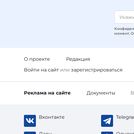
Конфиденц
момент. О
О проекте
Редакция
Войти
на сайт
или
зарегистрироваться
Реклама
на сайте
Документы
В
Вконтакте
Telegr
Дзен
Однок