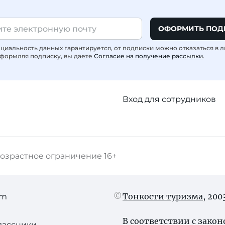
ОФОРМИТЬ ПОД
иальность данных гарантируется, от подписки можно отказаться в 
формляя подписку, вы даете
Согласие на получение рассылки
.
Вход для сотрудников
озрастное ограничение
16+
Тонкости туризма
, 20
am
В соответствии с зако
лассники