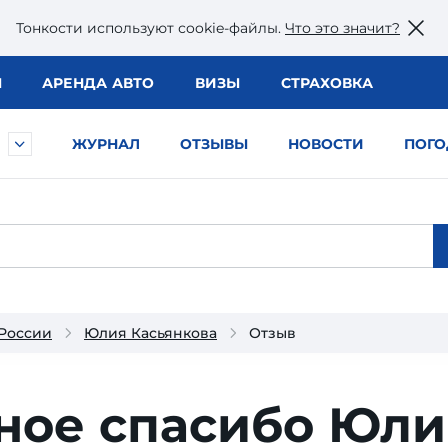
Тонкости используют сookie-файлы.
Что это значит?
Ы
АРЕНДА АВТО
ВИЗЫ
СТРАХОВКА
ЖУРНАЛ
ОТЗЫВЫ
НОВОСТИ
ПОГО
 России
Юлия Касьянкова
Отзыв
ное спасибо Юл