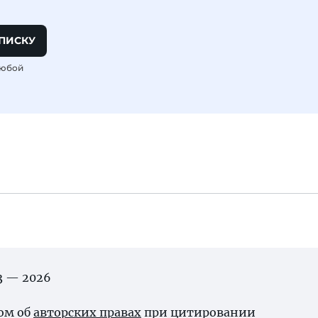
ПИСКУ
любой
03 — 2026
ном об
авторских правах
при цитировании