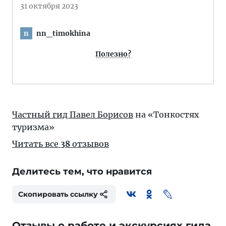
31 октября 2023
nn_timokhina
n
Полезно?
Частный гид Павел Борисов
на «Тонкостях
туризма»
Читать все
38
отзывов
Делитесь тем, что нравится
Скопировать ссылку
Отзывы о работе и экскурсиях гида