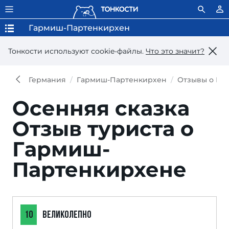
Гармиш-Партенкирхен
Тонкости используют сookie-файлы.
Что это значит?
Германия
Гармиш-Партенкирхен
Отзывы о Га
Осенняя сказка
Отзыв туриста о
Гармиш-
Партенкирхене
10
ВЕЛИКОЛЕПНО