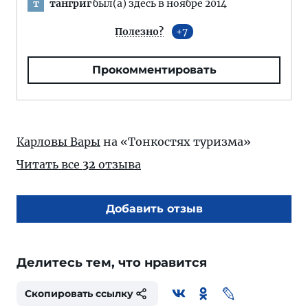
тангриг
был(а) здесь в ноябре 2014
т
Полезно?
7
Прокомментировать
Карловы Вары
на «Тонкостях туризма»
Читать все
32
отзыва
Добавить отзыв
Делитесь тем, что нравится
Скопировать ссылку