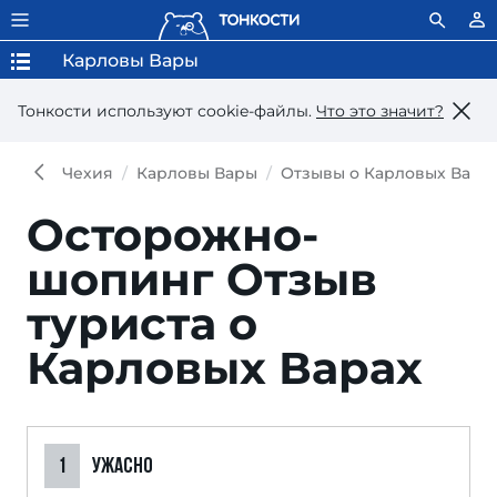
Карловы Вары
Тонкости используют сookie-файлы.
Что это значит?
Чехия
Карловы Вары
Отзывы о Карловых Вара
Осторожно-
шопинг
Отзыв
туриста о
Карловых Варах
1
УЖАСНО