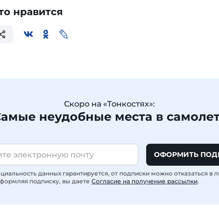
то нравится
Скоро на «Тонкостях»:
амые неудобные места в самоле
ОФОРМИТЬ ПОД
иальность данных гарантируется, от подписки можно отказаться в 
формляя подписку, вы даете
Согласие на получение рассылки
.