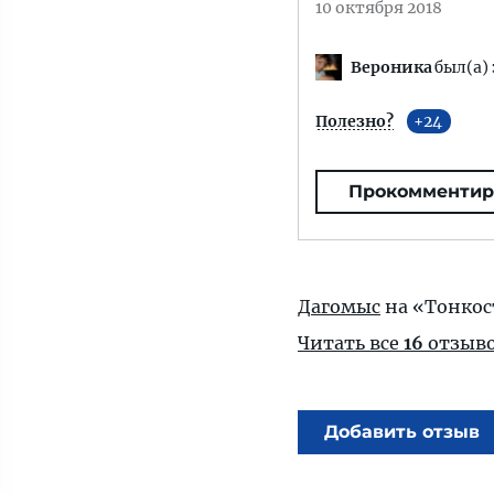
10 октября 2018
Вероника
был(а) 
Полезно?
24
Прокомментир
Дагомыс
на «Тонкос
Читать все
16
отзыв
Добавить отзыв