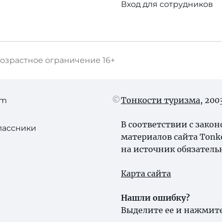
Вход для сотрудников
озрастное ограничение
16+
Тонкости туризма
, 20
am
В соответствии с зако
лассники
материалов сайта Tonk
на источник обязатель
Карта сайта
Нашли ошибку?
Выделите ее и нажмите 