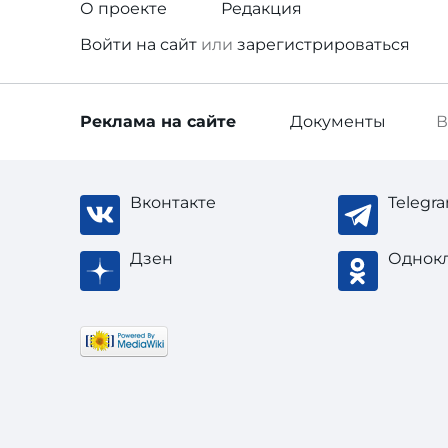
О проекте
Редакция
Войти
на сайт
или
зарегистрироваться
Реклама
на сайте
Документы
В
Вконтакте
Telegr
Дзен
Однок