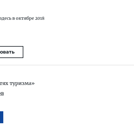
здесь в октябре 2018
овать
тях туризма»
ов