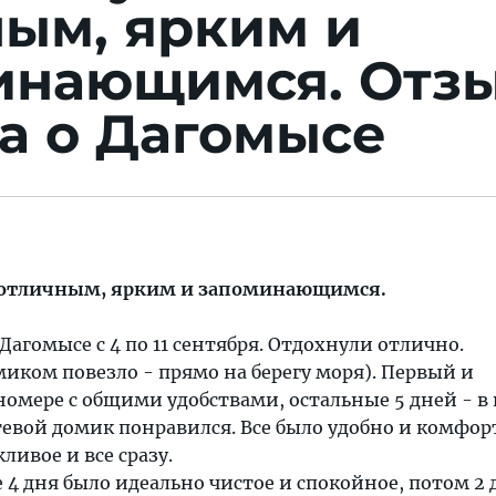
ным, ярким и
инающимся.
Отз
а о Дагомысе
 отличным, ярким и запоминающимся.
Дагомысе с 4 по 11 сентября. Отдохнули отлично.
иком повезло - прямо на берегу моря). Первый и
номере с общими удобствами, остальные 5 дней - в
остевой домик понравился. Все было удобно и комфор
ивое и все сразу.
 4 дня было идеально чистое и спокойное, потом 2 