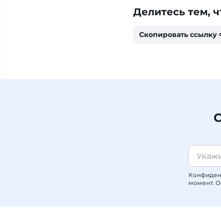
Делитесь тем, ч
Скопировать ссылку
С
Конфиденц
момент. О