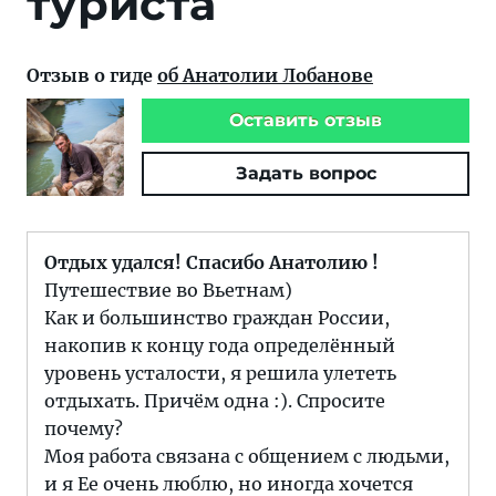
туриста
Отзыв о гиде
об Анатолии Лобанове
Оставить отзыв
Задать вопрос
Отдых удался! Спасибо Анатолию !
Путешествие во Вьетнам)
Как и большинство граждан России,
накопив к концу года определённый
уровень усталости, я решила улететь
отдыхать. Причём одна :). Спросите
почему?
Моя работа связана с общением с людьми,
и я Ее очень люблю, но иногда хочется