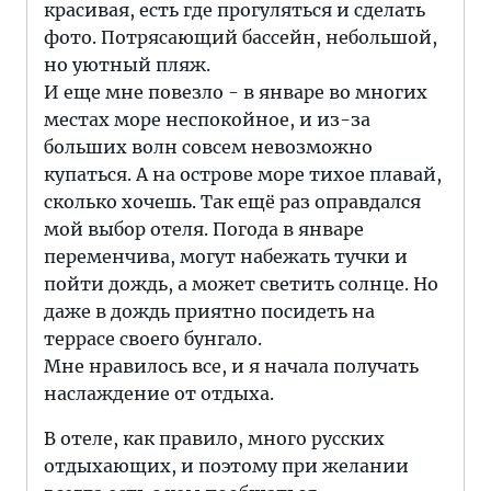
красивая, есть где прогуляться и сделать
фото. Потрясающий бассейн, небольшой,
но уютный пляж.
И еще мне повезло - в январе во многих
местах море неспокойное, и из-за
больших волн совсем невозможно
купаться. А на острове море тихое плавай,
сколько хочешь. Так ещё раз оправдался
мой выбор отеля. Погода в январе
переменчива, могут набежать тучки и
пойти дождь, а может светить солнце. Но
даже в дождь приятно посидеть на
террасе своего бунгало.
Мне нравилось все, и я начала получать
наслаждение от отдыха.
В отеле, как правило, много русских
отдыхающих, и поэтому при желании