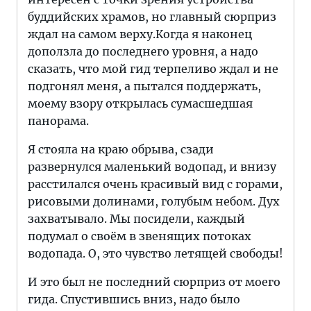
буддийских храмов, но главный сюрприз
ждал на самом верху.Когда я наконец
доползла до последнего уровня, а надо
сказать, что мой гид терпеливо ждал и не
подгонял меня, а пытался поддержать,
моему взору открылась сумасшедшая
панорама.
Я стояла на краю обрыва, сзади
развернулся маленький водопад, и внизу
расстилался очень красивый вид с горами,
рисовыми долинами, голубым небом. Дух
захватывало. Мы посидели, каждый
подумал о своём в звенящих потоках
водопада. О, это чувство летящей свободы!
И это был не последний сюрприз от моего
гида. Спустившись вниз, надо было