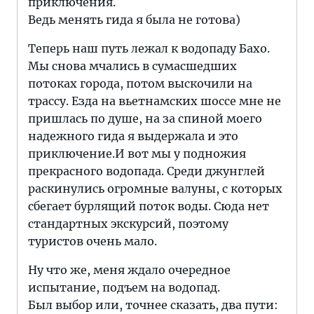
приключения.
Ведь менять гида я была не готова)
Теперь наш путь лежал к водопаду Бахо.
Мы снова мчались в сумасшедших
потоках города, потом выскочили на
трассу. Езда на вьетнамских шоссе мне не
пришлась по душе, на за спиной моего
надежного гида я выдержала и это
приключение.И вот мы у подножия
прекрасного водопада. Среди джунглей
раскинулись огромные валуны, с которых
сбегает бурлящий поток воды. Сюда нет
стандартных экскурсий, поэтому
туристов очень мало.
Ну что же, меня ждало очередное
испытание, подъем на водопад.
Был выбор или, точнее сказать, два пути: