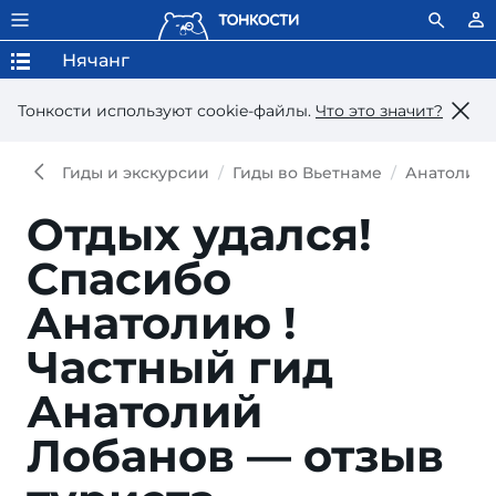
Нячанг
Тонкости используют сookie-файлы.
Что это значит?
Гиды и экскурсии
Гиды во Вьетнаме
Анатолий 
Отдых удался!
Спасибо
Анатолию !
Частный гид
Анатолий
Лобанов — отзыв