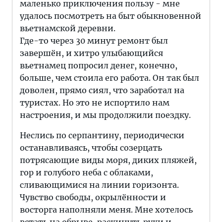
маленько приключения пользу - мне
удалось посмотреть на быт обыкновенной
вьетнамской деревни.
Где-то через 30 минут ремонт был
завершён, и хитро улыбающийся
вьетнамец попросил денег, конечно,
больше, чем стоила его работа. Он так был
доволен, прямо сиял, что заработал на
туристах. Но это не испортило нам
настроения, и мы продолжили поездку.
Неслись по серпантину, периодически
останавливаясь, чтобы созерцать
потрясающие виды моря, диких пляжей,
гор и голубого неба с облаками,
сливающимися на линии горизонта.
Чувство свободы, окрылённости и
восторга наполняли меня. Мне хотелось