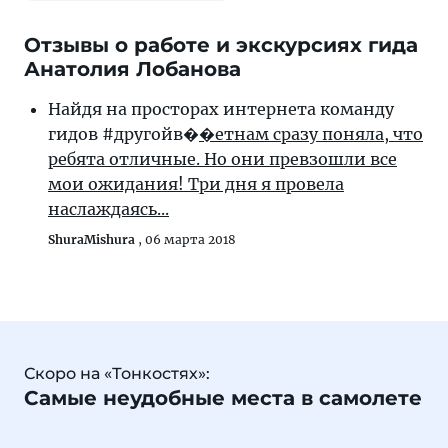
Отзывы о работе и экскурсиях гида
Анатолия Лобанова
Найдя на просторах интернета команду
гидов #другойв�
�етнам сразу поняла, что
ребята отличные. Но они превзошли все
мои ожидания! Три дня я провела
наслаждаясь...
ShuraMishura
,
06 марта 2018
Скоро на «Тонкостях»:
Самые неудобные места в самолете