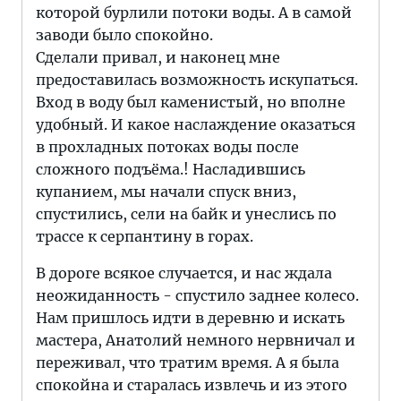
которой бурлили потоки воды. А в самой
заводи было спокойно.
Сделали привал, и наконец мне
предоставилась возможность искупаться.
Вход в воду был каменистый, но вполне
удобный. И какое наслаждение оказаться
в прохладных потоках воды после
сложного подъёма.! Насладившись
купанием, мы начали спуск вниз,
спустились, сели на байк и унеслись по
трассе к серпантину в горах.
В дороге всякое случается, и нас ждала
неожиданность - спустило заднее колесо.
Нам пришлось идти в деревню и искать
мастера, Анатолий немного нервничал и
переживал, что тратим время. А я была
спокойна и старалась извлечь и из этого