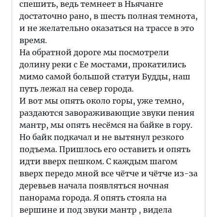
спешить, ведь темнеет в Ньячанге
достаточно рано, в шесть полная темнота,
и не желательно оказаться на трассе в это
время.
На обратной дороге мы посмотрели
долину реки с Ее мостами, прокатились
мимо самой большой статуи Будды, наш
путь лежал на север города.
И вот мы опять около горы, уже темно,
раздаются завораживающие звуки пения
мантр, мы опять несёмся на байке в гору.
Но байк подкачал и не вытянул резкого
подъема. Пришлось его оставить и опять
идти вверх пешком. С каждым шагом
вверх передо мной все чётче и чётче из-за
деревьев начала появляться ночная
панорама города. Я опять стояла на
вершине и под звуки мантр , видела