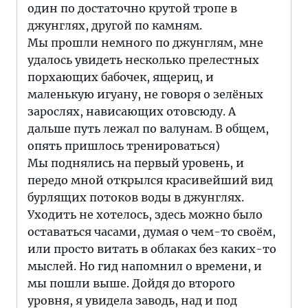
один по достаточно крутой тропе в
джунглях, другой по камням.
Мы прошли немного по джунглям, мне
удалось увидеть несколько прелестных
порхающих бабочек, ящериц, и
маленькую игуану, не говоря о зелёных
зарослях, нависающих отовсюду. А
дальше путь лежал по валунам. В общем,
опять пришлось тренироваться)
Мы поднялись на первый уровень, и
передо мной открылся красивейший вид
бурлящих потоков воды в джунглях.
Уходить не хотелось, здесь можно было
оставаться часами, думая о чем-то своём,
или просто витать в облаках без каких-то
мыслей. Но гид напомнил о времени, и
мы пошли выше. Дойдя до второго
уровня, я увидела заводь, над и под