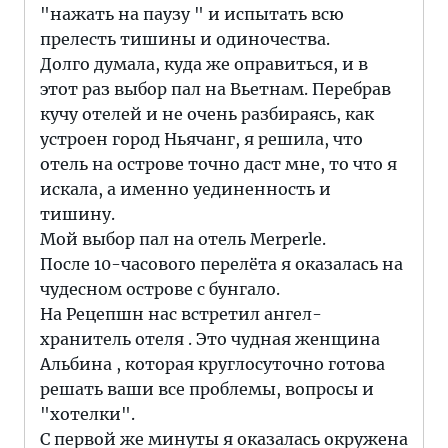
"нажать на паузу " и испытать всю
прелесть тишины и одиночества.
Долго думала, куда же оправиться, и в
этот раз выбор пал на Вьетнам. Перебрав
кучу отелей и не очень разбираясь, как
устроен город Ньячанг, я решила, что
отель на острове точно даст мне, то что я
искала, а именно уединенность и
тишину.
Мой выбор пал на отель Merperle.
После 10-часового перелёта я оказалась на
чудесном острове с бунгало.
На Рецепшн нас встретил ангел-
хранитель отеля . Это чудная женщина
Альбина , которая круглосуточно готова
решать ваши все проблемы, вопросы и
"хотелки".
С первой же минуты я оказалась окружена