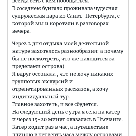
всегда есть с кем пообщаться.
В соседнем бунгало проживала чудесная
супружеская пара из Санкт-Петербурга, с
которой мы и коротали в разговорах
вечера.
Через 2 дня отдыха моей деятельной
натуре захотелось разнообразия: а почему
бы не посмотреть, что же находится за
пределами острова)
Я вдруг осознала , что не хочу никаких
групповых экскурсий и
отрепетированных рассказов, а хочу
индивидуальный тур.
Главное захотеть, и все сбудется.
На следующий день с утра я села на катер
и через 15-20 минут оказалась в Ньячанге.
Катер ходит раз в час, а путешествие
длиною в четверть часа между островами