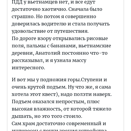
ПДД у вьетнамцев нет, и все едут
достаточно хаотично. Сначала было
страшно. Но потом я совершенно
доверилась водителю и стала получать
удовольствие от путешествия.
По дороге взору открывались рисовые
поля, пальмы с бананами, вьетнамские
деревни, Анатолий постоянно что-то
рассказывал, и я узнала массу
интересного.
И вот мы у подножия горы.Ступени и
очень крутой подъем. Ну что же, я сама
хотела этот квест), надо ползти наверх.
Подъем оказался непростым, плюс
высокая влажность, от которой тяжело
дышать, но это того стоило.
Сам храм достаточно современный и
интересен с точки зрения устройства