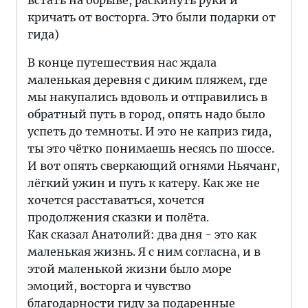
встать на обрыве, раскинуть руки и
кричать от восторга. Это были подарки от
гида)
В конце путешествия нас ждала
маленькая деревня с диким пляжем, где
мы накупались вдоволь и отправились в
обратный путь в город, опять надо было
успеть до темноты. И это не каприз гида,
ты это чётко понимаешь несясь по шоссе.
И вот опять сверкающий огнями Ньячанг,
лёгкий ужин и путь к катеру. Как же не
хочется расставаться, хочется
продолжения сказки и полёта.
Как сказал Анатолий: два дня - это как
маленькая жизнь. Я с ним согласна, и в
этой маленькой жизни было море
эмоций, восторга и чувство
благодарности гиду за подаренные