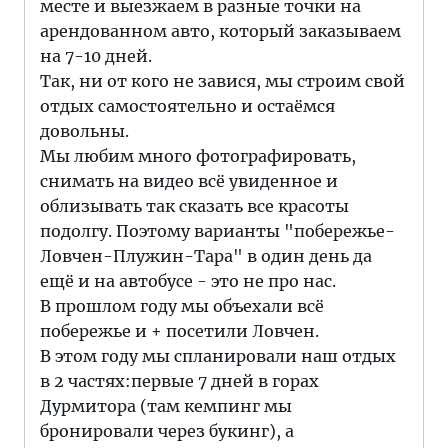
месте и выезжаем в разные точки на
арендованном авто, который заказываем
на 7-10 дней.
Так, ни от кого не завися, мы строим свой
отдых самостоятельно и остаёмся
довольны.
Мы любим много фотографировать,
снимать на видео всё увиденное и
облизывать так сказать все красоты
подолгу. Поэтому варианты "побережье-
Ловчен-Плужин-Тара" в один день да
ещё и на автобусе - это не про нас.
В прошлом году мы объехали всё
побережье и + посетили Ловчен.
В этом году мы спланировали наш отдых
в 2 частях:первые 7 дней в горах
Дурмитора (там кемпинг мы
бронировали через букинг), а