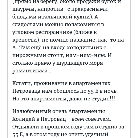
(прямо на берегу, около продажи булок и
шаурмы, напротив -с прекрасными
блюдами итальянской кухни). А
сладостями можно полакомится в
угловом ресторанчике (ближе к
крепости), не помню название, как-то на
А...Там ещё на входе холодильник с
пирожными стоит, ням-ням-ням. И
столько прямо у шуршащего моря -
романтикааа...
Кстати, проживание в апартаментах
Петроваца нам обошлось по 55 Е в ночь.
Но это апартаменты, даже не студио!!!
Излюбленный отель Апартаменты
Холидей в Петровац - всем советуем.
Отдыхали в прошлом году там в студио за
55 Е, а в этом году не очень удачный