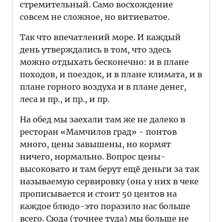
стремительный. Само восхождение
совсем не сложное, но витиеватое.
Так что впечатлений море. И каждый
день утверждались в том, что здесь
можно отдыхать бесконечно: и в плане
походов, и поездок, и в плане климата, и в
плане горного воздуха и в плане денег,
леса и пр., и пр., и пр.
На обед мы заехали там же не далеко в
ресторан «Мамчилов град» - понтов
много, цены завышены, но кормят
ничего, нормально. Вопрос цены-
высоковато и там берут ещё деньги за так
называемую сервировку (она у них в чеке
прописывается и стоит 50 центов на
каждое блюдо-это поразило нас больше
всего. Сюда (точнее туда) мы больше не