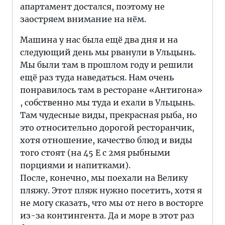
апартамент достался, поэтому не
заостряем внимание на нём.
Машина у нас была ещё два дня и на
следующий день мы рванули в Ульцынь.
Мы были там в прошлом году и решили
ещё раз туда наведаться. Нам очень
понравилось там в ресторане «Антигона»
, собственно мы туда и ехали в Ульцынь.
Там чудесные виды, прекрасная рыба, но
это относительно дорогой ресторанчик,
хотя отношение, качество блюд и виды
того стоят (на 45 Е с 2мя рыбными
порциями и напитками).
После, конечно, мы поехали на Велику
пляжу. Этот пляж нужно посетить, хотя я
не могу сказать, что мы от него в восторге
из-за контингента. Да и море в этот раз