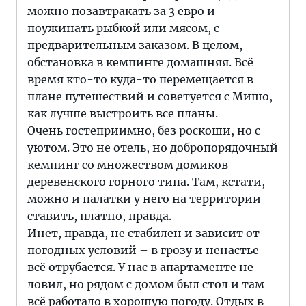
можно позавтракать за 3 евро и
поужинать рыбкой или мясом, с
предварительным заказом. В целом,
обстановка в кемпинге домашняя. Всё
время кто-то куда-то перемещается в
плане путешествий и советуется с Мишо,
как лучше выстроить все планы.
Очень гостеприимно, без роскоши, но с
уютом. Это не отель, но добропорядочный
кемпинг со множеством домиков
деревенского горного типа. Там, кстати,
можно и палатки у него на территории
ставить, платно, правда.
Инет, правда, не стабилен и зависит от
погодных условий – в грозу и ненастье
всё отрубается. У нас в апартаменте не
ловил, но рядом с домом был стол и там
всё работало в хорошую погоду. Отдых в