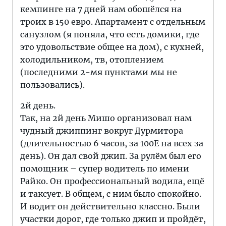
кемпинге на 7 дней нам обошёлся на
троих в 150 евро. Апартамент с отдельным
санузлом (я поняла, что есть домики, где
это удовольствие общее на дом), с кухней,
холодильником, тв, отоплением
(последними 2-мя пунктами мы не
пользовались).
2й день.
Так, на 2й день Мишо организовал нам
чудный джиппинг вокруг Дурмитора
(длительностью 6 часов, за 100Е на всех за
день). Он дал свой джип. За рулём был его
помощник – супер водитель по имени
Райко. Он профессиональный водила, ещё
и таксует. В общем, с ним было спокойно.
И водит он действительно классно. Были
участки дорог, где только джип и пройдёт,