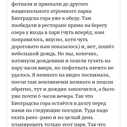
фоткали и приехали до другого
национального огромного парка
Биоградска гора уже к обеду. Там
пообедали в ресторане прямо на берегу
озера у входа в парк (чуть вперёд; нам
понравилось, вкусно, хотя чуть
дороговато нам показалось) и, вот, пошёл
небольшой дождь. Но мы, конечно,
натянули дождевики и пошли гулять на
пару часов вверх, но пофоткать ничего не
удалось. Я немного на видео поснимала,
поели там землянички немного и пошли
обратно, тут и дождик закончился, а было
уже почти 6 часов вечера. Так что
Биоградска гора остаётся в долгу перед
нами на следующие поездки. Туда надо
ехать рано-рано и на целый день
планировать только этот парк. Так что