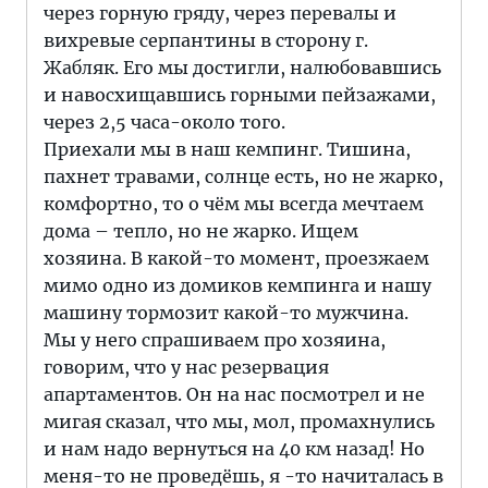
через горную гряду, через перевалы и
вихревые серпантины в сторону г.
Жабляк. Его мы достигли, налюбовавшись
и навосхищавшись горными пейзажами,
через 2,5 часа-около того.
Приехали мы в наш кемпинг. Тишина,
пахнет травами, солнце есть, но не жарко,
комфортно, то о чём мы всегда мечтаем
дома – тепло, но не жарко. Ищем
хозяина. В какой-то момент, проезжаем
мимо одно из домиков кемпинга и нашу
машину тормозит какой-то мужчина.
Мы у него спрашиваем про хозяина,
говорим, что у нас резервация
апартаментов. Он на нас посмотрел и не
мигая сказал, что мы, мол, промахнулись
и нам надо вернуться на 40 км назад! Но
меня-то не проведёшь, я -то начиталась в