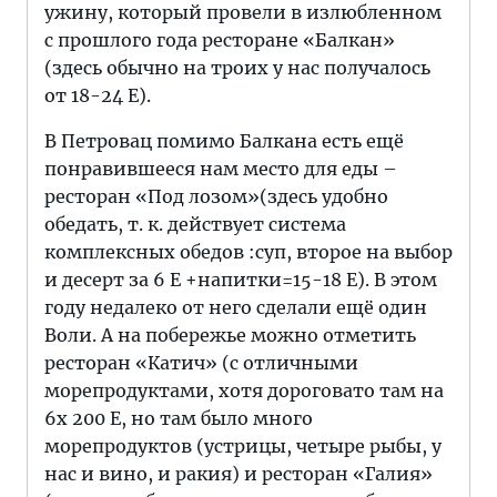
ужину, который провели в излюбленном
с прошлого года ресторане «Балкан»
(здесь обычно на троих у нас получалось
от 18-24 Е).
В Петровац помимо Балкана есть ещё
понравившееся нам место для еды –
ресторан «Под лозом»(здесь удобно
обедать, т. к. действует система
комплексных обедов :суп, второе на выбор
и десерт за 6 Е +напитки=15-18 Е). В этом
году недалеко от него сделали ещё один
Воли. А на побережье можно отметить
ресторан «Катич» (с отличными
морепродуктами, хотя дороговато там на
6х 200 Е, но там было много
морепродуктов (устрицы, четыре рыбы, у
нас и вино, и ракия) и ресторан «Галия»