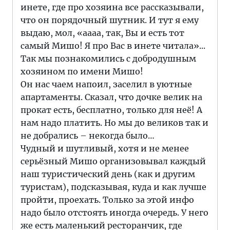
инете, где про хозяина все рассказывали,
что он порядочный шутник. И тут я ему
выдаю, мол, «аааа, так, Вы и есть тот
самый Мишо! Я про Вас в инете читала»...
Так мы познакомились с добродушным
хозяином по имени Мишо!
Он нас чаем напоил, заселил в уютные
апартаменты. Сказал, что дочке велик на
прокат есть, бесплатно, только для неё! А
нам надо платить. Но мы до великов так и
не добрались – некогда было…
Чудный и шутливый, хотя и не менее
серьёзный Мишо организовывал каждый
наш туристический день (как и другим
туристам), подсказывая, куда и как лучше
пройти, проехать. Только за этой инфо
надо было отстоять иногда очередь. У него
же есть маленький ресторанчик, где