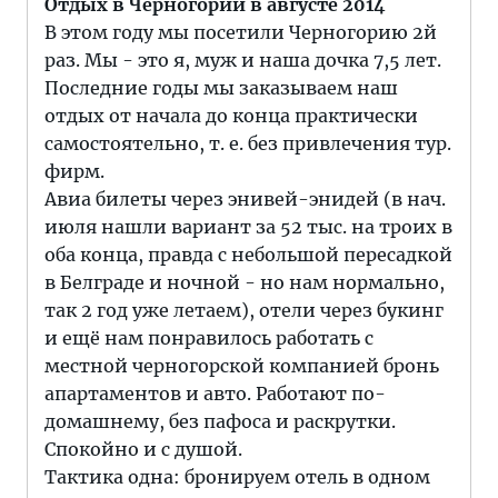
Отдых в Черногории в августе 2014
В этом году мы посетили Черногорию 2й
раз. Мы - это я, муж и наша дочка 7,5 лет.
Последние годы мы заказываем наш
отдых от начала до конца практически
самостоятельно, т. е. без привлечения тур.
фирм.
Авиа билеты через энивей-энидей (в нач.
июля нашли вариант за 52 тыс. на троих в
оба конца, правда с небольшой пересадкой
в Белграде и ночной - но нам нормально,
так 2 год уже летаем), отели через букинг
и ещё нам понравилось работать с
местной черногорской компанией бронь
апартаментов и авто. Работают по-
домашнему, без пафоса и раскрутки.
Спокойно и с душой.
Тактика одна: бронируем отель в одном