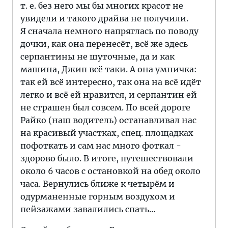
т. е. без него мы бы многих красот не
увидели и такого драйва не получили.
Я сначала немного напряглась по поводу
дочки, как она перенесёт, всё же здесь
серпантины не шуточные, да и как
машина, Джип всё таки. А она умничка:
так ей всё интересно, так она на всё идёт
легко и всё ей нравится, и серпантин ей
не страшен был совсем. По всей дороге
Райко (наш водитель) останавливал нас
на красивый участках, спец. площадках
пофоткать и сам нас много фоткал -
здорово было. В итоге, путешествовали
около 6 часов с остановкой на обед около
часа. Вернулись ближе к четырём и
одурманенные горным воздухом и
пейзажами завалились спать…