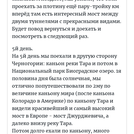
проехать за плотину ещё пару-тройку км
вперёд там есть интересный мост между
двумя туннелями с прекрасными видами.
Будет повод вернуться и доехать и
посмотреть в следующий раз.
5й день.
На 5й день мы поехали в другую сторону
Черногории: каньон реки Тара и потом в
Национальный парк Биоградское озеро. 1я
половина дня была солнечная, мы
отлично попутешествовали по 2му по
величине каньону мира (после каньона
Колорадо в Америке) по каньону Тара и
видели красивейший и самый высокий
мост в Европе - мост Джурджевича, а
далеко внизу реку Тара.
Потом долго ехали по каньону, много