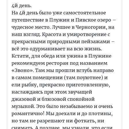
4й день.
На 4й день было уже самостоятельное
путешествие в Плужин и Пивское озеро –
чудесное место. Лучшее в Черногории, на
наш взгляд. Красота и умиротворение с
прекрасными природными пейзажами –
всё это одурманивает на всю жизнь.
Кстати, для обеда или ужина в Плужине
рекомендуем ресторан под названием
«Звоно». Там мы прошли вглубь направо
в самом помещении (там поуютнее) и
ели рыбку, прекрасно приготовленную,
наслаждаясь при этом звучащей
джазовой и блюзовой спокойной
музыкой. Это было незабываемо и очень
романтично! Мы доехали и до плотины,
но там не разрешают ни фоткать, ни
снимать. А позднее, мы узнали, что если