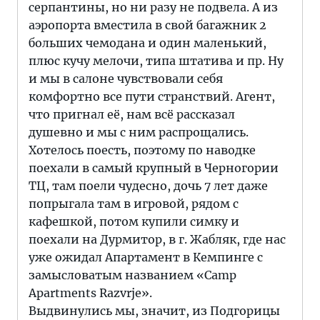
серпантины, но ни разу не подвела. А из
аэропорта вместила в свой багажник 2
больших чемодана и один маленький,
плюс кучу мелочи, типа штатива и пр. Ну
и мы в салоне чувствовали себя
комфортно все пути странствий. Агент,
что пригнал её, нам всё рассказал
душевно и мы с ним распрощались.
Хотелось поесть, поэтому по наводке
поехали в самый крупный в Черногории
ТЦ, там поели чудесно, дочь 7 лет даже
попрыгала там в игровой, рядом с
кафешкой, потом купили симку и
поехали на Дурмитор, в г. Жабляк, где нас
уже ожидал Апартамент в Кемпинге с
замысловатым названием «Camp
Apartments Razvrje».
Выдвинулись мы, значит, из Подгорицы