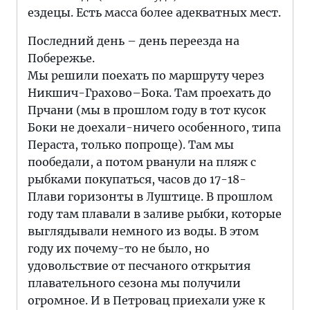
ездецы. Есть масса более адекватных мест.
Последний день – день переезда на
Побережье.
Мы решили поехать по маршруту через
Никшич-Грахово–Бока. Там проехать до
Прчани (мы в прошлом году в тот кусок
Боки не доехали-ничего особенного, типа
Пераста, только попроще). Там мы
пообедали, а потом рванули на пляж с
рыбками покупаться, часов до 17-18-
Плави горизонты в Луштице. В прошлом
году там плавали в заливе рыбки, которые
выглядывали немного из воды. В этом
году их почему-то не было, но
удовольствие от песчаного открытия
плавательного сезона мы получили
огромное. И в Петровац приехали уже к