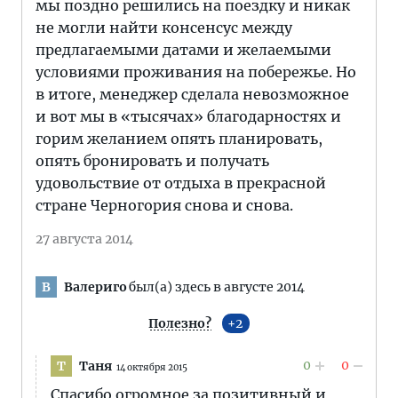
мы поздно решились на поездку и никак
не могли найти консенсус между
предлагаемыми датами и желаемыми
условиями проживания на побережье. Но
в итоге, менеджер сделала невозможное
и вот мы в «тысячах» благодарностях и
горим желанием опять планировать,
опять бронировать и получать
удовольствие от отдыха в прекрасной
стране Черногория снова и снова.
27 августа 2014
Валериго
был(а) здесь в августе 2014
В
Полезно?
2
0
0
Таня
Т
14 октября 2015
Спасибо огромное за позитивный и