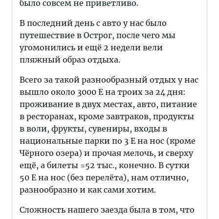
было совсем не приветливо.
В последний день с авто у нас было
путешествие в Острог, после чего мы
угомонились и ещё 2 недели вели
пляжный образ отдыха.
Всего за такой разнообразный отдых у нас
вышло около 3000 Е на троих за 24 дня:
проживание в двух местах, авто, питание
в ресторанах, кроме завтраков, продукты
в воли, фрукты, сувениры, входы в
национальные парки по 3 Е на нос (кроме
Чёрного озера) и прочая мелочь, и сверху
ещё, а билеты =52 тыс., конечно. В сутки
50 Е на нос (без перелёта), нам отлично,
разнообразно и как сами хотим.
Сложность нашего заезда была в том, что