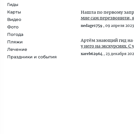
Гиды
Карты
Нашла по первому запро
мне сам перезвонили, я 
Видео
nedage1759
,
09 апреля 2023
Фото
Погода
Артём знающий гид
Пляжи
у
Лечение
xareb62964
,
23 декабря 20
Праздники и события