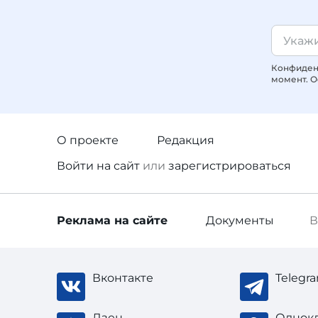
Конфиденц
момент. О
О проекте
Редакция
Войти
на сайт
или
зарегистрироваться
Реклама
на сайте
Документы
В
Вконтакте
Telegr
Дзен
Однок