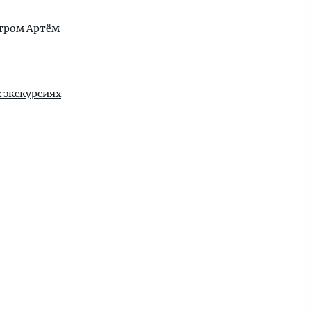
утром Артём
 экскурсиях