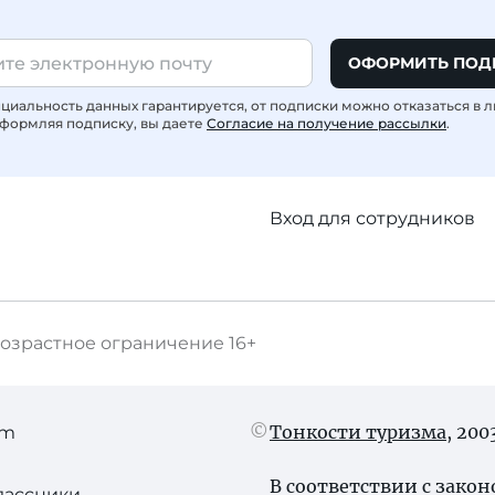
ОФОРМИТЬ ПОД
иальность данных гарантируется, от подписки можно отказаться в 
формляя подписку, вы даете
Согласие на получение рассылки
.
Вход для сотрудников
озрастное ограничение
16+
Тонкости туризма
, 20
am
В соответствии с зако
лассники