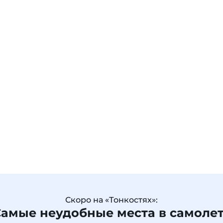
Скоро на «Тонкостях»:
амые неудобные места в самоле