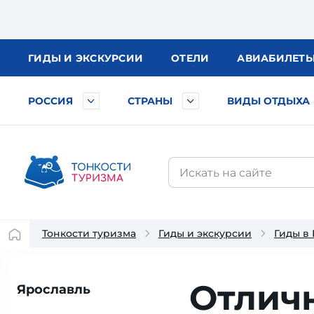
ГИДЫ
И ЭКСКУРСИИ
ОТЕЛИ
АВИА
БИЛЕТ
РОССИЯ
СТРАНЫ
ВИДЫ ОТДЫХА
Тонкости туризма
Гиды и экскурсии
Гиды в
Отличн
Ярославль