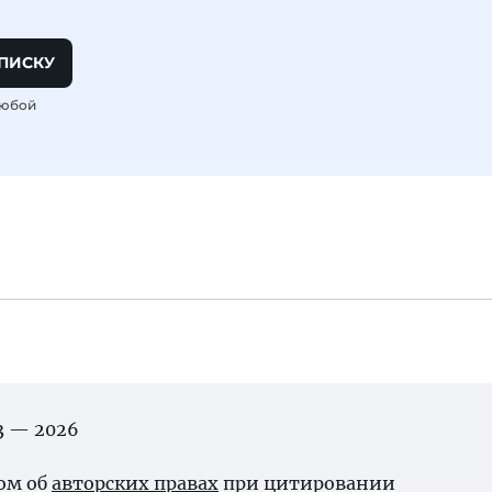
ПИСКУ
любой
03 — 2026
ном об
авторских правах
при цитировании