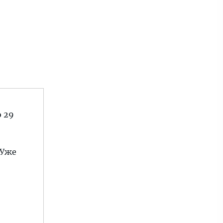
о 29
 Уже