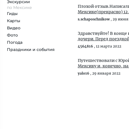
Экскурсии
Плохой отзыв.Написал
по Мексике
Мексике(прекрасно) 12 
Гиды
s.schaposchnikow
,
29 июня
Карты
Видео
Здравствуйте! В конце 
Фото
дочери. Перед по
Погода
4564816
,
12 марта 2022
Праздники и события
Путешествовали с Юро
Мексику и, конечно, на
yalo16
,
29 января 2022