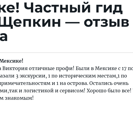
ке!
Частный гид
Щепкин — отзыв
а
Мексике!
а Виктория отличные профи! Были в Мексике с 17 п
азали 3 экскурсии, 1 по историческим местам,1 по
имечательностям и 1 на острова. Остались очень
ми,так и логистикой и сервисом! Хорошо было все!
им знакомым!