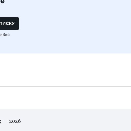
те
ПИСКУ
любой
03 — 2026