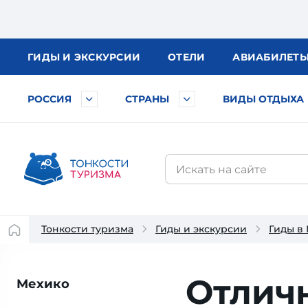
ГИДЫ
И ЭКСКУРСИИ
ОТЕЛИ
АВИА
БИЛЕТ
РОССИЯ
СТРАНЫ
ВИДЫ ОТДЫХА
Тонкости туризма
Гиды и экскурсии
Гиды в
Отлич
Мехико