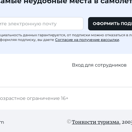
амые неудобные места в самоле
ОФОРМИТЬ ПОД
иальность данных гарантируется, от подписки можно отказаться в 
формляя подписку, вы даете
Согласие на получение рассылки
.
Вход для сотрудников
озрастное ограничение
16+
Тонкости туризма
, 20
am