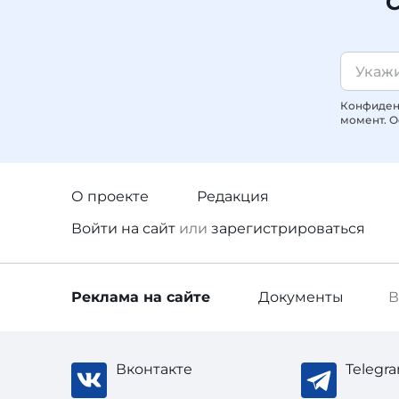
С
Конфиденц
момент. О
О проекте
Редакция
Войти
на сайт
или
зарегистрироваться
Реклама
на сайте
Документы
В
Вконтакте
Telegr