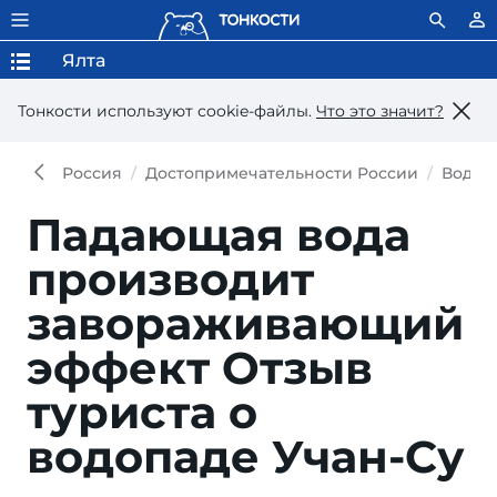
Ялта
Тонкости используют сookie-файлы.
Что это значит?
Россия
Достопримечательности России
Водоп
Падающая вода
производит
завораживающий
эффект
Отзыв
туриста о
водопаде Учан-Су