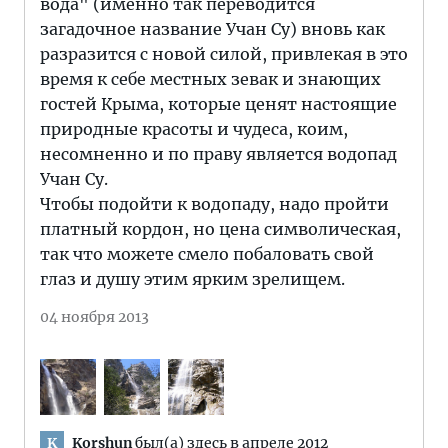
вода" (именно так переводится
загадочное название Учан Су) вновь как
разразится с новой силой, привлекая в это
время к себе местных зевак и знающих
гостей Крыма, которые ценят настоящие
природные красоты и чудеса, коим,
несомненно и по праву является водопад
Учан Су.
Чтобы подойти к водопаду, надо пройти
платный кордон, но цена символическая,
так что можете смело побаловать свой
глаз и душу этим ярким зрелищем.
04 ноября 2013
Korshun
был(а) здесь в апреле 2012
K