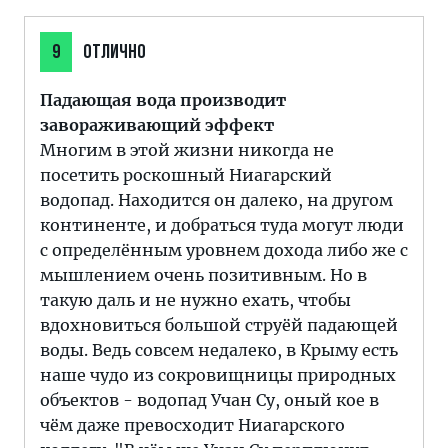
9
ОТЛИЧНО
Падающая вода производит
завораживающий эффект
Многим в этой жизни никогда не
посетить роскошный Ниагарский
водопад. Находится он далеко, на другом
континенте, и добраться туда могут люди
с определённым уровнем дохода либо же с
мышлением очень позитивным. Но в
такую даль и не нужно ехать, чтобы
вдохновиться большой струёй падающей
воды. Ведь совсем недалеко, в Крыму есть
наше чудо из сокровищницы природных
объектов - водопад Учан Су, оный кое в
чём даже превосходит Ниагарского