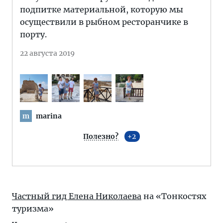
подпитке материальной, которую мы
осуществили в рыбном ресторанчике в
порту.
22 августа 2019
marina
m
Полезно?
2
Частный гид Елена Николаева
на «Тонкостях
туризма»