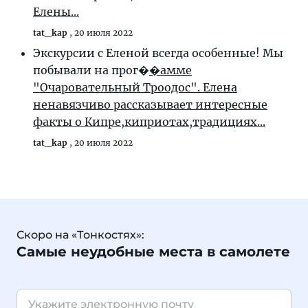
Елены...
tat_kap
,
20 июля 2022
Экскурсии с Еленой всегда особенные! Мы
побывали на прог�
�амме
"Очаровательный Троодос". Елена
ненавязчиво рассказывает интересные
факты о Кипре,киприотах,традициях...
tat_kap
,
20 июля 2022
Скоро на «Тонкостях»:
Самые неудобные места в самолете