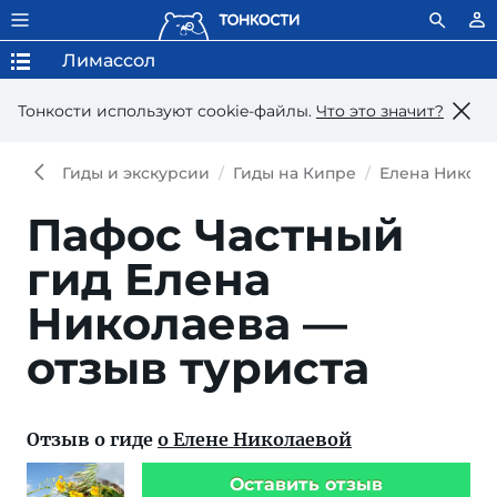
Лимассол
Тонкости используют сookie-файлы.
Что это значит?
Гиды и экскурсии
Гиды на Кипре
Елена Никола
Пафос
Частный
гид Елена
Николаева —
отзыв туриста
Отзыв о гиде
о Елене Николаевой
Оставить отзыв