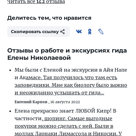
Читать все
142
отзыва
Делитесь тем, что нравится
Скопировать ссылку
Отзывы о работе и экскурсиях гида
Елены Николаевой
Мы были с Еленой на экскурсии в Айя Напе
и Ак
амасе. Так получилось что там есть
заповедники. Мне как биологу было важно
и неожиданно услышать от гида...
Евгений Карпов
,
16 августа 2022
Елена прекрасно знает ЛЮБОЙ Кипр! В
частности,
шопинг. Самые выгодные
покупки можно сделать с ней. Были в
моллах Ларнаки,Лимассола и Никосии. У