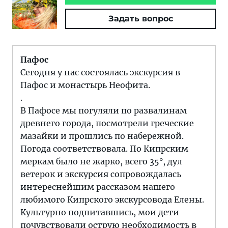
Задать вопрос
Пафос
Сегодня у нас состоялась экскурсия в
Пафос и монастырь Неофита.
.
В Пафосе мы погуляли по развалинам
древнего города, посмотрели греческие
мазайки и прошлись по набережной.
Погода соответствовала. По Кипрским
меркам было не жарко, всего 35°, дул
ветерок и экскурсия сопровождалась
интереснейшим рассказом нашего
любимого Кипрского экскурсовода Елены.
Культурно подпитавшись, мои дети
почувствовали острую необходимость в