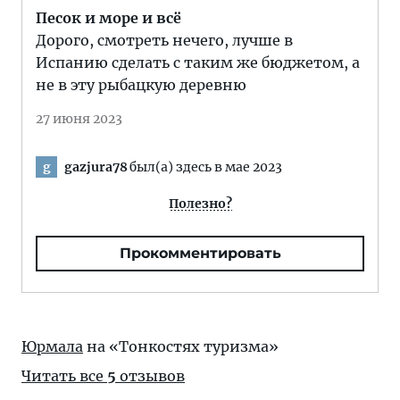
Песок и море и всё
Дорого, смотреть нечего, лучше в
Испанию сделать с таким же бюджетом, а
не в эту рыбацкую деревню
27 июня 2023
gazjura78
был(а) здесь в мае 2023
g
Полезно?
Прокомментировать
Юрмала
на «Тонкостях туризма»
Читать все
5
отзывов