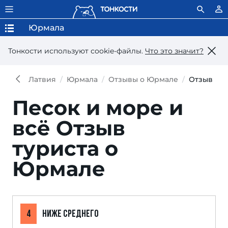
Юрмала
Тонкости используют сookie-файлы.
Что это значит?
Латвия
Юрмала
Отзывы о Юрмале
Отзыв
Песок и море и
всё
Отзыв
туриста о
Юрмале
4
НИЖЕ СРЕДНЕГО