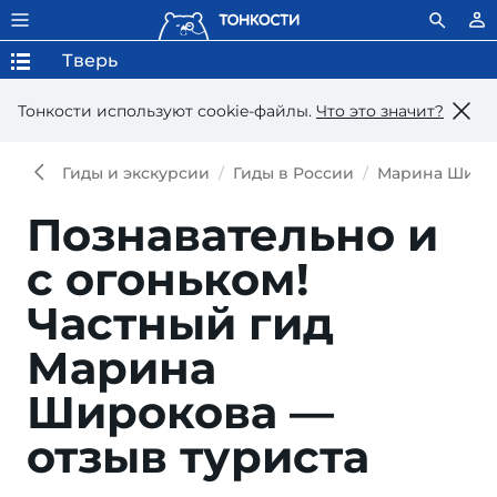
Тверь
Тонкости используют сookie-файлы.
Что это значит?
Гиды и экскурсии
Гиды в России
Марина Широ
Познавательно и
с огоньком!
Частный гид
Марина
Широкова —
отзыв туриста