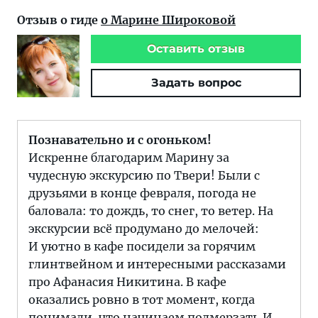
Отзыв о гиде
о Марине Широковой
Оставить отзыв
Задать вопрос
Познавательно и с огоньком!
Искренне благодарим Марину за
чудесную экскурсию по Твери! Были с
друзьями в конце февраля, погода не
баловала: то дождь, то снег, то ветер. На
экскурсии всё продумано до мелочей:
И уютно в кафе посидели за горячим
глинтвейном и интересными рассказами
про Афанасия Никитина. В кафе
оказались ровно в тот момент, когда
понимали, что начинаем подмерзать,И