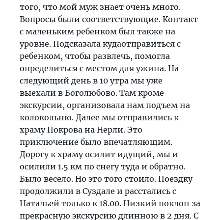
того, что мой муж знает очень много.
Вопросы были соответствующие. Контакт
с маленьким ребенком был также на
уровне. Подсказала кудаотправиться с
ребенком, чтобы развлечь, помогла
определиться с местом для ужина. На
следующий день в 10 утра мы уже
выехали в Боголюбово. Там кроме
экскурсии, организовала нам подъем на
колокольню. Далее мы отправились к
храму Покрова на Нерли. Это
приключение было впечатляющим.
Дорогу к храму осилит идущий, мы и
осилили 1.5 км по снегу туда и обратно.
Было весело. Но это того стоило. Поездку
продолжили в Суздале и расстались с
Натальей только к 18.00. Низкий поклон за
прекрасную экскурсию длинною в 2 дня. С