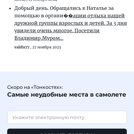
Добрый день. Обращались к Наталье за
помощью в органи�
�ации отдыха нашей
дружной группы взрослых и детей. За 3 дня
увидели очень многое. Посетили
Владимир,Муром...
valdis77
,
27 ноября 2023
Скоро на «Тонкостях»:
Самые неудобные места в самолете