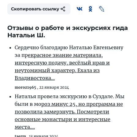
Скопировать ссылку
Отзывы о работе и экскурсиях гида
Натальи Ш.
Сердечно благодарю Наталью Евгеньевну
за пр
екрасное знание материала,
интересную подачу, весёлый нрав и
неутомимый характер. Ехала из
Владивостока...
moroz1965
,
22 января 2024
Наталья провела экскурсию в Суздале. Мы
были в мо
роз минус 25, но программа не
позволила замерзнуть. Посмотрели
основные монастыри и интересные
места....
taerm
,
13 января 2024