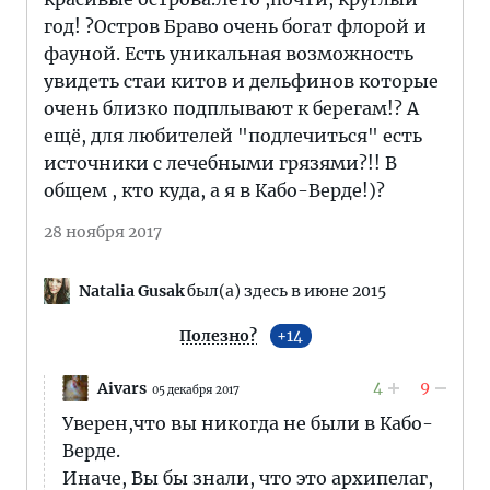
год! ?Остров Браво очень богат флорой и
фауной. Есть уникальная возможность
увидеть стаи китов и дельфинов которые
очень близко подплывают к берегам!? А
ещё, для любителей "подлечиться" есть
источники с лечебными грязями?!! В
общем , кто куда, а я в Кабо-Верде!)?
28 ноября 2017
Natalia Gusak
был(а) здесь в июне 2015
Полезно?
14
4
9
Aivars
05 декабря 2017
Уверен,что вы никогда не были в Кабо-
Верде.
Иначе, Вы бы знали, что это архипелаг,