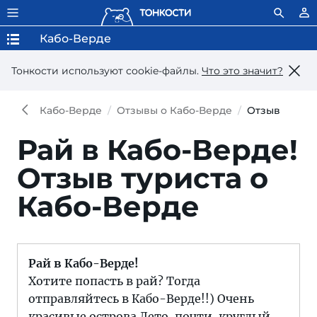
Кабо-Верде
Тонкости используют сookie-файлы.
Что это значит?
Кабо-Верде
Отзывы о Кабо-Верде
Отзыв
Рай в Кабо-Верде!
Отзыв туриста о
Кабо-Верде
Рай в Кабо-Верде!
Хотите попасть в рай? Тогда
отправляйтесь в Кабо-Верде!!) Очень
красивые острова.Лето ,почти, круглый