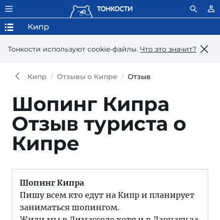
Кипр
Тонкости используют сookie-файлы.
Что это значит?
Кипр
Отзывы о Кипре
Отзыв
Шопинг Кипра
Отзыв туриста о
Кипре
Шопинг Кипра
Пишу всем кто едут на Кипр и планирует
заниматься шопингом.
Жили мы в Лимассоле хотя и в Ларнаку за