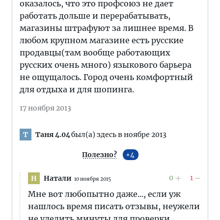
оказалось, что это профсоюз не дает
работать дольше и перерабатывать,
магазины штрафуют за лишнее время. В
любом крупном магазине есть русские
продавцы(там вообще работающих
русских очень много) языкового барьера
не ощущалось. Город очень комфортный
для отдыха и для шопинга.
17 ноября 2013
Таня 4.04
был(а) здесь в ноябре 2013
Т
Полезно?
4
0
1
Натали
Н
10 ноября 2015
Мне вот любопытно даже..., если уж
нашлось время писать отзывы, неужели
не уделить минуты для проверки