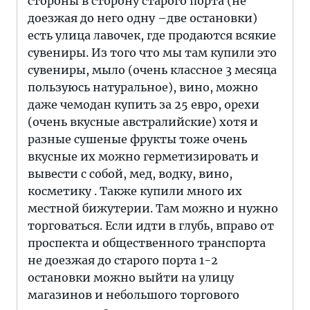
стороны в сторону старого порта (не
доезжая до него одну –две остановки)
есть улица лавочек, где продаются всякие
сувениры. Из того что мы там купили это
сувениры, мыло (очень классное 3 месяца
пользуюсь натуральное), вино, можно
даже чемодан купить за 25 евро, орехи
(очень вкусные австралийские) хотя и
разные сушеные фрукты тоже очень
вкусные их можно герметизировать и
вывести с собой, мед, водку, вино,
косметику . Также купили много их
местной бижутерии. Там можно и нужно
торговаться. Если идти в глубь, вправо от
проспекта и общественного транспорта
не доезжая до старого порта 1-2
остановки можно выйти на улицу
магазинов и небольшого торгового