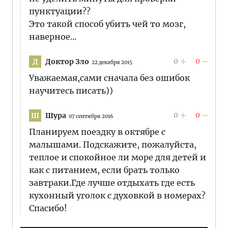
пунктуации??
Это такой способ убить чей то мозг,
наверное...
0
0
Доктор Зло
Д
22 декабря 2015
Уважаемая,сами сначала без ошибок
научитесь писать))
0
0
Шура
Ш
07 сентября 2016
Планируем поездку в октябре с
малышами. Подскажите, пожалуйста,
теплое и спокойное ли море для детей и
как с питанием, если брать только
завтраки.Где лучше отдыхать где есть
кухонный уголок с духовкой в номерах?
Спасибо!