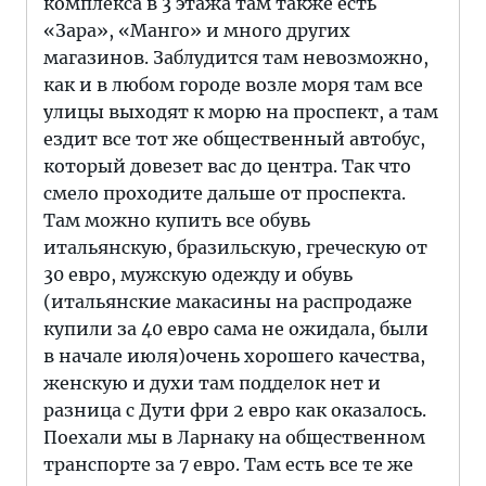
комплекса в 3 этажа там также есть
«Зара», «Манго» и много других
магазинов. Заблудится там невозможно,
как и в любом городе возле моря там все
улицы выходят к морю на проспект, а там
ездит все тот же общественный автобус,
который довезет вас до центра. Так что
смело проходите дальше от проспекта.
Там можно купить все обувь
итальянскую, бразильскую, греческую от
30 евро, мужскую одежду и обувь
(итальянские макасины на распродаже
купили за 40 евро сама не ожидала, были
в начале июля)очень хорошего качества,
женскую и духи там подделок нет и
разница с Дути фри 2 евро как оказалось.
Поехали мы в Ларнаку на общественном
транспорте за 7 евро. Там есть все те же