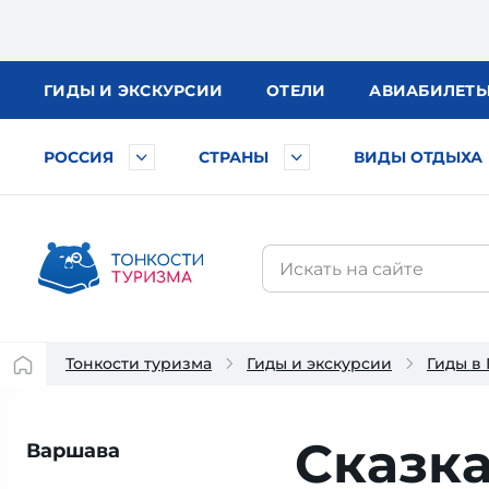
ГИДЫ
И ЭКСКУРСИИ
ОТЕЛИ
АВИА
БИЛЕТ
РОССИЯ
СТРАНЫ
ВИДЫ ОТДЫХА
Тонкости туризма
Гиды и экскурсии
Гиды в
Сказк
Варшава