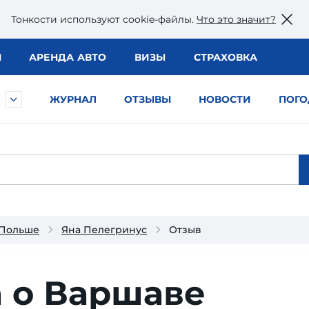
Тонкости используют сookie-файлы.
Что это значит?
Ы
АРЕНДА АВТО
ВИЗЫ
СТРАХОВКА
ЖУРНАЛ
ОТЗЫВЫ
НОВОСТИ
ПОГО
 Польше
Яна Пелегринус
Отзыв
а о Варшаве