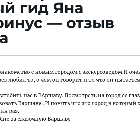
й гид Яна
ринус — отзыв
а
знакомство с новым городом с экскурсоводом.И оче
ек любил то, о чем он говорит и то что он пытается
влюбить нас в ВАршаву. Посмотреть на город ее гла
вовать Варшаву . И понять что это город в который 
ин раз.
Яне за сказочную Варшаву