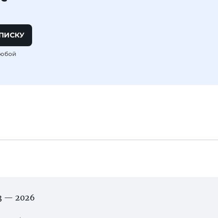
ПИСКУ
любой
03 — 2026