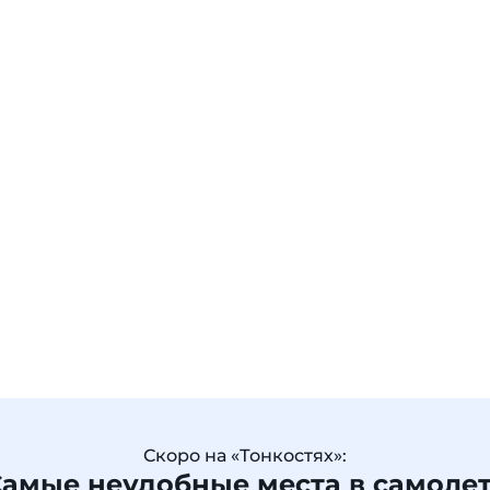
Скоро на «Тонкостях»:
амые неудобные места в самоле