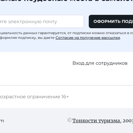
ОФОРМИТЬ ПОД
иальность данных гарантируется, от подписки можно отказаться в 
формляя подписку, вы даете
Согласие на получение рассылки
.
Вход для сотрудников
озрастное ограничение
16+
Тонкости туризма
, 20
am