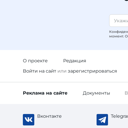
Конфиденц
момент. О
О проекте
Редакция
Войти
на сайт
или
зарегистрироваться
Реклама
на сайте
Документы
В
Вконтакте
Telegr