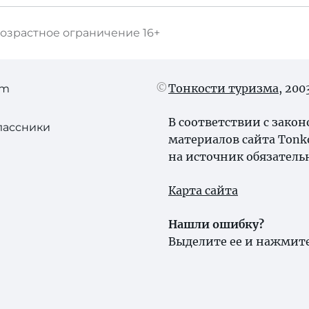
озрастное ограничение
16+
Тонкости туризма
, 20
am
В соответствии с зако
лассники
материалов сайта Tonk
на источник обязатель
Карта сайта
Нашли ошибку?
Выделите ее и нажмите 