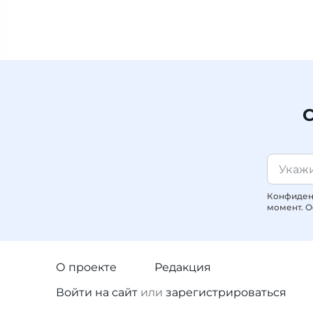
С
Конфиденц
момент. О
О проекте
Редакция
Войти
на сайт
или
зарегистрироваться