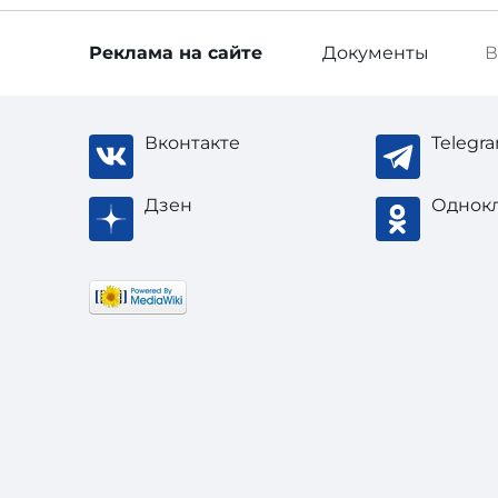
Реклама
на сайте
Документы
В
Вконтакте
Telegr
Дзен
Однок