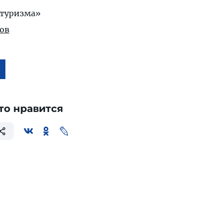
 туризма»
ов
то нравится