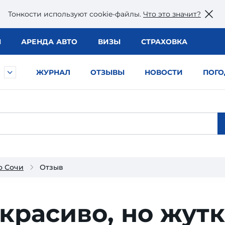
Тонкости используют сookie-файлы.
Что это значит?
Ы
АРЕНДА АВТО
ВИЗЫ
СТРАХОВКА
ЖУРНАЛ
ОТЗЫВЫ
НОВОСТИ
ПОГО
о Сочи
Отзыв
 красиво, но жут