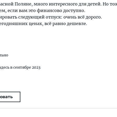
асной Поляне, много интересного для детей. Но то
ем, если вам это финансово доступно.
ировать следующий отпуск: очень всё дорого.
егодняшних ценах, всё равно дешевле.
льно
здесь в сентябре 2023
овать