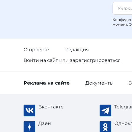
Конфиденц
момент. О
О проекте
Редакция
Войти
на сайт
или
зарегистрироваться
Реклама
на сайте
Документы
В
Вконтакте
Telegr
Дзен
Однок