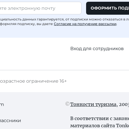
ОФОРМИТЬ ПОД
иальность данных гарантируется, от подписки можно отказаться в 
формляя подписку, вы даете
Согласие на получение рассылки
.
Вход для сотрудников
озрастное ограничение
16+
Тонкости туризма
, 20
am
В соответствии с зако
лассники
материалов сайта Tonk