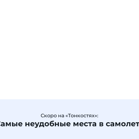
Скоро на «Тонкостях»:
амые неудобные места в самоле