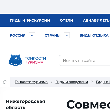
ГИДЫ
И ЭКСКУРСИИ
ОТЕЛИ
АВИА
БИЛЕТ
РОССИЯ
СТРАНЫ
ВИДЫ ОТДЫХА
Тонкости туризма
Гиды и экскурсии
Гиды в
Совме
Нижегородская
область