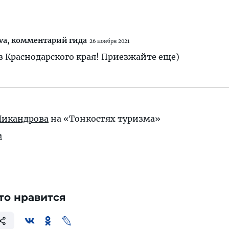
va,
комментарий гида
26 ноября 2021
из Краснодарского края! Приезжайте еще)
Никандрова
на «Тонкостях туризма»
а
то нравится