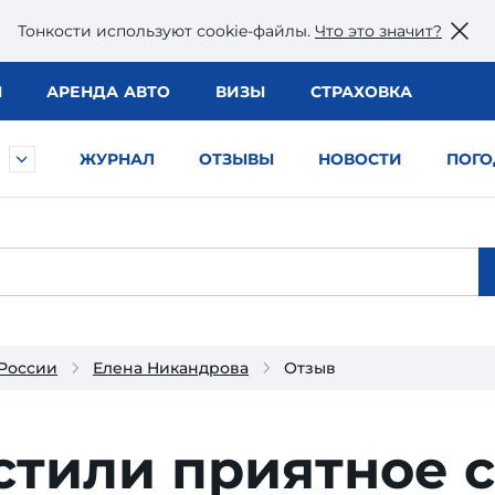
Тонкости используют сookie-файлы.
Что это значит?
Ы
АРЕНДА АВТО
ВИЗЫ
СТРАХОВКА
ЖУРНАЛ
ОТЗЫВЫ
НОВОСТИ
ПОГО
 России
Елена Никандрова
Отзыв
стили приятное с