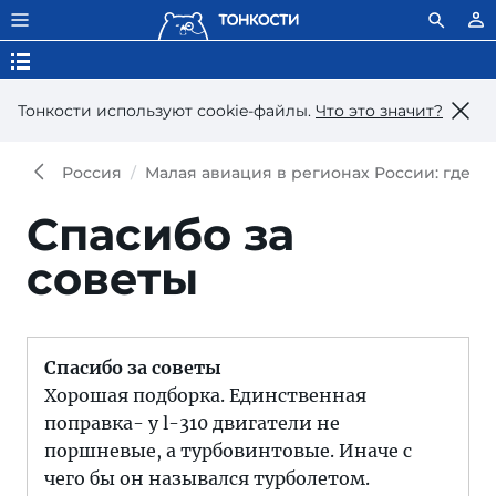
Тонкости используют сookie-файлы.
Что это значит?
Россия
Малая авиация в регионах России: где п
Спасибо за
советы
Спасибо за советы
Хорошая подборка. Единственная
поправка- у l-310 двигатели не
поршневые, а турбовинтовые. Иначе с
чего бы он назывался турболетом.