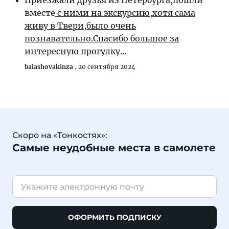
Приезжали друзья из Петербурга,пошли
вместе
с ними на экскурсию,хотя сама
живу в Твери,было очень
познавательно.Спасибо большое за
интересную прогулку...
balashovakinza
,
20 сентября 2024
Скоро на «Тонкостях»:
Самые неудобные места в самолете
ОФОРМИТЬ ПОДПИСКУ