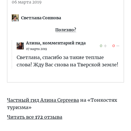
06 марта 2019
Светлана Соннова
Полезно?
Алина,
комментарий гида
0
0
07 марта 2019
Светлана, спасибо за такие теплые
слова! Жду Вас снова на Тверской земле!
Частный гид Алина Сергеева
на «Тонкостях
туризма»
Читать все
172
отзыва