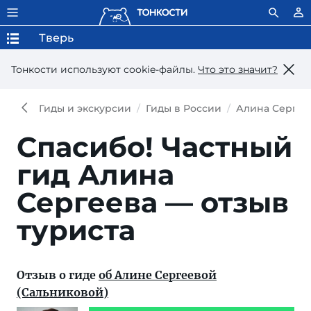
Тверь
Тонкости используют сookie-файлы.
Что это значит?
Гиды и экскурсии
Гиды в России
Алина Сергее
Спасибо!
Частный
гид Алина
Сергеева — отзыв
туриста
Отзыв о гиде
об Алине Сергеевой
(Сальниковой)