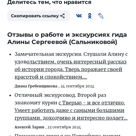
Делитесь тем, что нравится
Скопировать ссылку
Отзывы о работе и экскурсиях гида
Алины Сергеевой (Сальниковой)
Замечательная экскурсия. Слушали Алину с
удов
ольствием, очень интересный рассказ
об истории города. Тверь поражает своей
красотой и спокойствием....
Диана Гребенщикова
,
24 сентября 2024
Отличный экскурсовод. Второй раз
знакомит курян
с Тверью - и все отлично.
Умеет работать даже с самыми большими
группами, доходчиво и интересно подает...
Алексей Ларин
,
23 сентября 2024