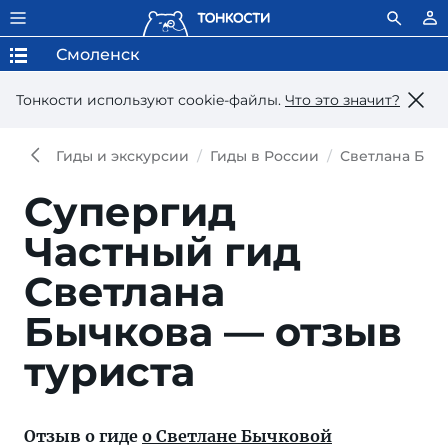
Смоленск
Тонкости используют сookie-файлы.
Что это значит?
Гиды и экскурсии
Гиды в России
Светлана Быч
Супергид
Частный гид
Светлана
Бычкова — отзыв
туриста
Отзыв о гиде
о Светлане Бычковой