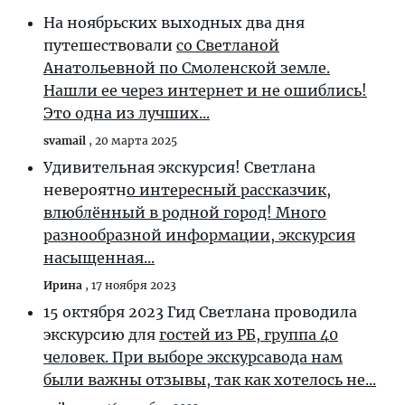
На ноябрьских выходных два дня
путешествовали
со Светланой
Анатольевной по Смоленской земле.
Нашли ее через интернет и не ошиблись!
Это одна из лучших...
svamail
,
20 марта 2025
Удивительная экскурсия! Светлана
невероятн
о интересный рассказчик,
влюблённый в родной город! Много
разнообразной информации, экскурсия
насыщенная...
Ирина
,
17 ноября 2023
15 октября 2023 Гид Светлана проводила
экскурсию для
гостей из РБ, группа 40
человек. При выборе экскурсавода нам
были важны отзывы, так как хотелось не...