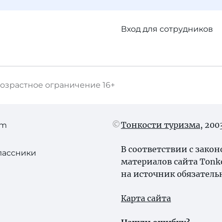
Вход для сотрудников
озрастное ограничение
16+
Тонкости туризма
, 20
am
В соответствии с зако
лассники
материалов сайта Tonk
на источник обязатель
Карта сайта