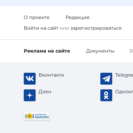
О проекте
Редакция
Войти
на сайт
или
зарегистрироваться
Реклама
на сайте
Документы
В
Вконтакте
Telegr
Дзен
Однок