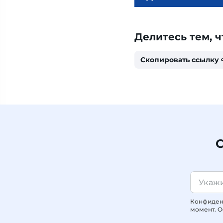
Делитесь тем, ч
Скопировать ссылку
С
Конфиденц
момент. О