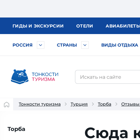
ГИДЫ
И ЭКСКУРСИИ
ОТЕЛИ
АВИА
БИЛЕТ
РОССИЯ
СТРАНЫ
ВИДЫ ОТДЫХА
Тонкости туризма
Турция
Торба
Отзывы 
Сюда к
Торба