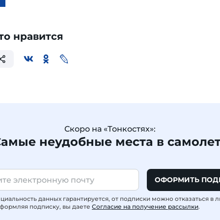
то нравится
Скоро на «Тонкостях»:
амые неудобные места в самоле
ОФОРМИТЬ ПОД
иальность данных гарантируется, от подписки можно отказаться в 
формляя подписку, вы даете
Согласие на получение рассылки
.