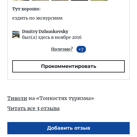
Тут хорошо:
ездить по экскурсиям
Dmitry Dzhunkovsky
был(а) здесь в ноябре 2016
Полезно?
7
Прокомментировать
Тиволи
на «Тонкостях туризма»
Читать все
3
отзыва
Добавить отзыв