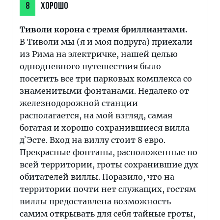
8
ХОРОШО
Тиволи корона с тремя бриллиантами.
В Тиволи мы (я и моя подруга) приехали
из Рима на электричке, нашей целью
однодневного путешествия было
посетить все три парковых комплекса со
знаменитыми фонтанами. Недалеко от
железнодорожной станции
располагается, на мой взгляд, самая
богатая и хорошо сохранившиеся вилла
д`Эсте. Вход на виллу стоит 8 евро.
Прекрасные фонтаны, расположенные по
всей территории, гроты сохранившие дух
обитателей виллы. Поразило, что на
территории почти нет служащих, гостям
виллы предоставлена возможность
самим открывать для себя тайные гроты,