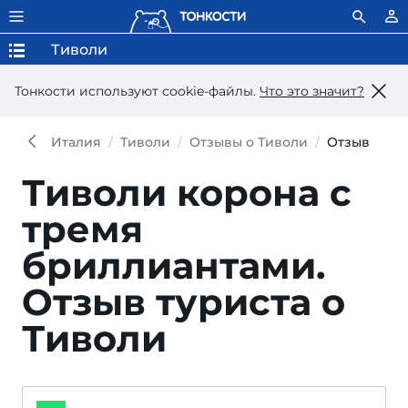
Тиволи
Тонкости используют сookie-файлы.
Что это значит?
Италия
Тиволи
Отзывы о Тиволи
Отзыв
Тиволи корона с
тремя
бриллиантами.
Отзыв туриста о
Тиволи