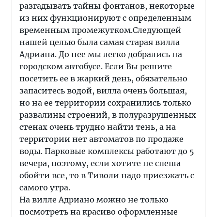
разгадывать тайны фонтанов, некоторые
из них функционируют с определенным
временным промежутком.Следующей
нашей целью была самая старая вилла
Адриана. До нее мы легко добрались на
городском автобусе. Если Вы решите
посетить ее в жаркий день, обязательно
запаситесь водой, вилла очень большая,
но на ее территории сохранились только
развалины строений, в полуразрушенных
стенах очень трудно найти тень, а на
территории нет автоматов по продаже
воды. Парковые комплексы работают до 5
вечера, поэтому, если хотите не спеша
обойти все, то в Тиволи надо приезжать с
самого утра.
На вилле Адриано можно не только
посмотреть на красиво оформленные